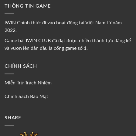
THÔNG TIN GAME
IWIN Chính thức đi vào hoạt động tại Việt Nam từ năm
2022.
Game bài IWIN CLUB đã đạt được nhiều thành tựu đáng kể
và vươn lên dẫn đầu là cổng game số 1.
CHÍNH SÁCH
Miễn Trừ Trách Nhiệm
Chính Sách Bảo Mật
SHARE