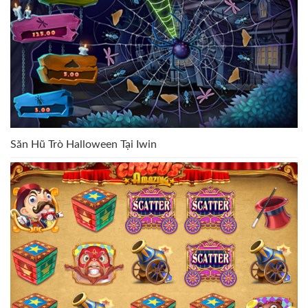
Săn Hũ Trò Halloween Tại Iwin