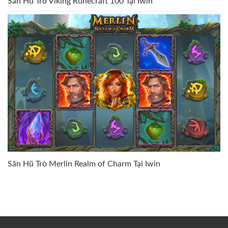
Săn Hũ Trò Viking Runecraft 100 Tại Iwin
Săn Hũ Trò Merlin Realm of Charm Tại Iwin