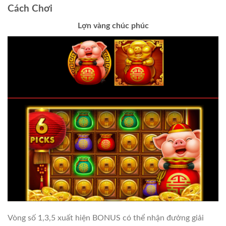
Cách Chơi
Lợn vàng chúc phúc
Vòng số 1,3,5 xuất hiện BONUS có thể nhận đưởng giải