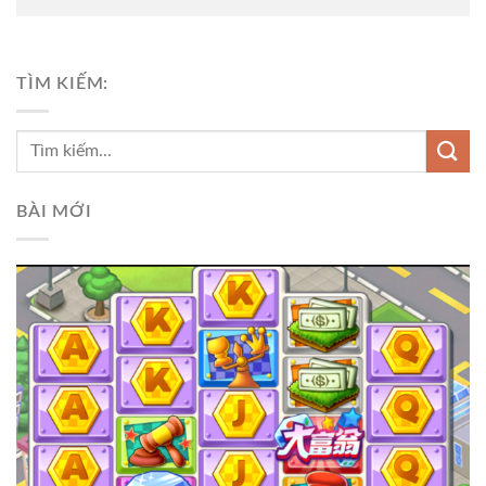
TÌM KIẾM:
BÀI MỚI