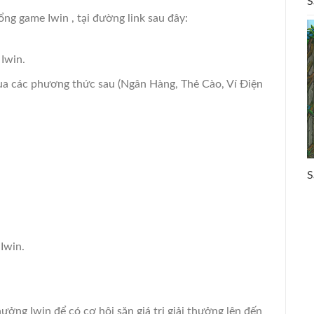
S
ng game Iwin , tại đường link sau đây:
Iwin.
ua các phương thức sau (Ngân Hàng, Thẻ Cào, Ví Điện
S
Iwin.
ưởng Iwin để có cơ hội săn giá trị giải thưởng lên đến