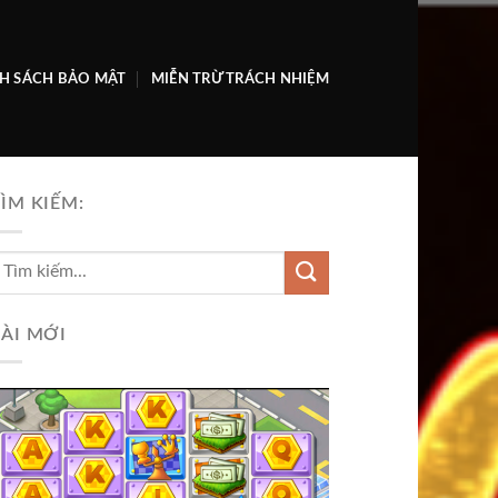
H SÁCH BẢO MẬT
MIỄN TRỪ TRÁCH NHIỆM
ÌM KIẾM:
BÀI MỚI