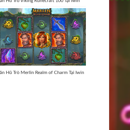
ăn Hũ Trò Viking Runecraft 100 Tại Iwin
ăn Hũ Trò Merlin Realm of Charm Tại Iwin