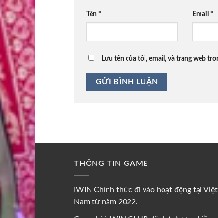
Tên
*
Email
*
Lưu tên của tôi, email, và trang web tro
THÔNG TIN GAME
IWIN Chính thức đi vào hoạt động tại Việt
Nam từ năm 2022.