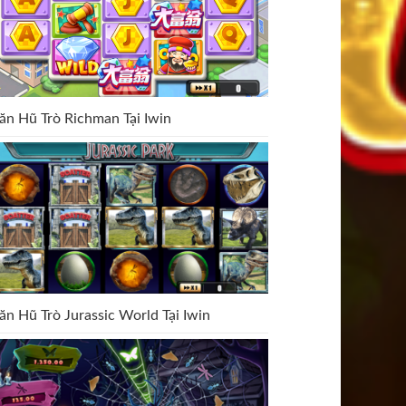
ăn Hũ Trò Richman Tại Iwin
ăn Hũ Trò Jurassic World Tại Iwin