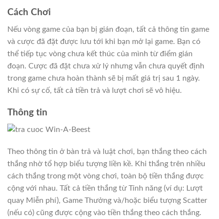
Cách Chơi
Nếu vòng game của bạn bị gián đoạn, tất cả thông tin game
và cược đã đặt được lưu tới khi bạn mở lại game. Bạn có
thể tiếp tục vòng chưa kết thúc của mình từ điểm gián
đoạn. Cược đã đặt chưa xử lý nhưng vẫn chưa quyết định
trong game chưa hoàn thành sẽ bị mất giá trị sau 1 ngày.
Khi có sự cố, tất cả tiền trả và lượt chơi sẽ vô hiệu.
Thông tin
Theo thông tin ở bàn trả và luật chơi, bạn thắng theo cách
thắng nhờ tổ hợp biểu tượng liền kề. Khi thắng trên nhiều
cách thắng trong một vòng chơi, toàn bộ tiền thắng được
cộng với nhau. Tất cả tiền thắng từ Tính năng (ví dụ: Lượt
quay Miễn phí), Game Thưởng và/hoặc biểu tượng Scatter
(nếu có) cũng được cộng vào tiền thắng theo cách thắng.