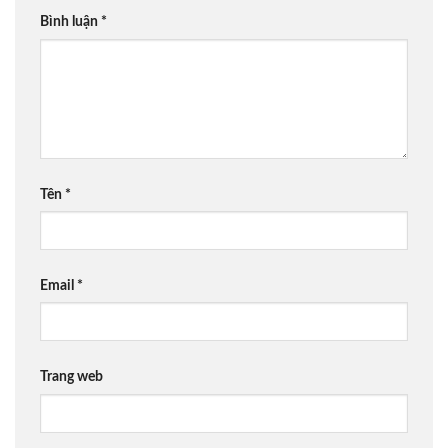
Bình luận
*
Tên
*
Email
*
Trang web