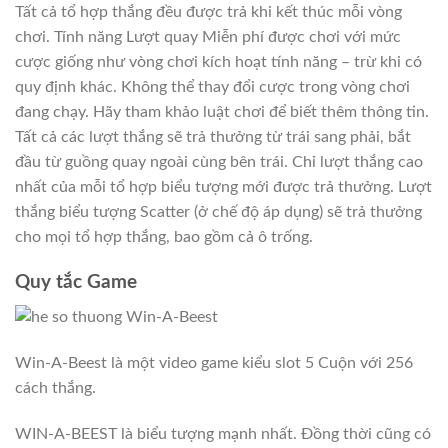
Tất cả tổ hợp thắng đều được trả khi kết thúc mỗi vòng
chơi. Tính năng Lượt quay Miễn phí được chơi với mức
cược giống như vòng chơi kích hoạt tính năng – trừ khi có
quy định khác. Không thể thay đổi cược trong vòng chơi
đang chạy. Hãy tham khảo luật chơi để biết thêm thông tin.
Tất cả các lượt thắng sẽ trả thưởng từ trái sang phải, bắt
đầu từ guồng quay ngoài cùng bên trái. Chỉ lượt thắng cao
nhất của mỗi tổ hợp biểu tượng mới được trả thưởng. Lượt
thắng biểu tượng Scatter (ở chế độ áp dụng) sẽ trả thưởng
cho mọi tổ hợp thắng, bao gồm cả ô trống.
Quy tắc Game
Win-A-Beest là một video game kiểu slot 5 Cuộn với 256
cách thắng.
WIN-A-BEEST là biểu tượng mạnh nhất. Đồng thời cũng có