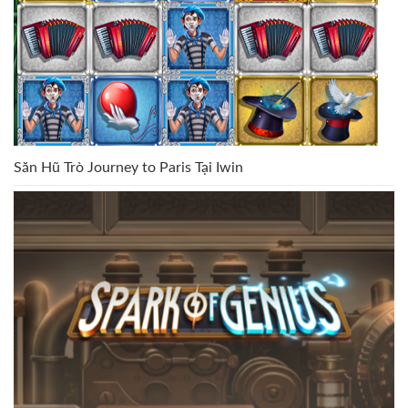
Săn Hũ Trò Journey to Paris Tại Iwin