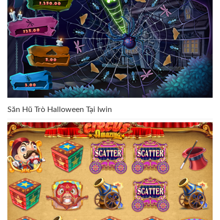
Săn Hũ Trò Halloween Tại Iwin