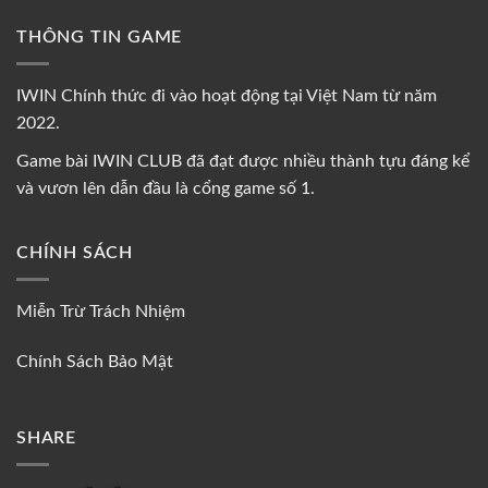
THÔNG TIN GAME
IWIN Chính thức đi vào hoạt động tại Việt Nam từ năm
2022.
Game bài IWIN CLUB đã đạt được nhiều thành tựu đáng kể
và vươn lên dẫn đầu là cổng game số 1.
CHÍNH SÁCH
Miễn Trừ Trách Nhiệm
Chính Sách Bảo Mật
SHARE