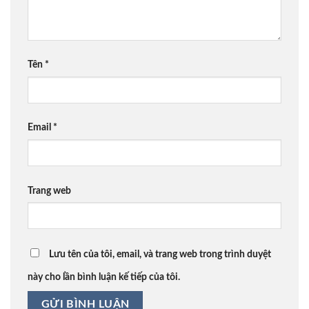
Tên
*
Email
*
Trang web
Lưu tên của tôi, email, và trang web trong trình duyệt
này cho lần bình luận kế tiếp của tôi.