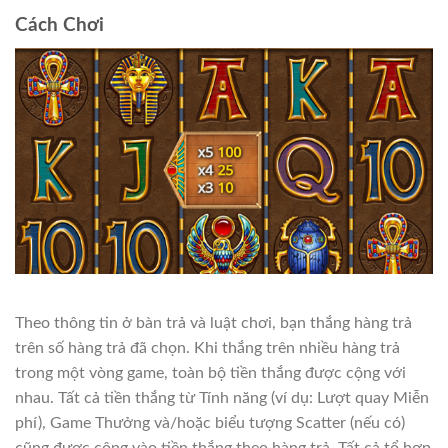
Cách Chơi
Theo thông tin ở bàn trả và luật chơi, bạn thắng hàng trả
trên số hàng trả đã chọn. Khi thắng trên nhiều hàng trả
trong một vòng game, toàn bộ tiền thắng được cộng với
nhau. Tất cả tiền thắng từ Tính năng (ví dụ: Lượt quay Miễn
phí), Game Thưởng và/hoặc biểu tượng Scatter (nếu có)