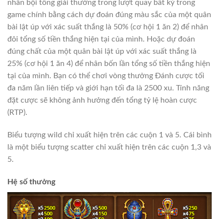
nhân bội tổng giải thưởng trong lượt quay bất kỳ trong
game chính bằng cách dự đoán đúng màu sắc của một quân
bài lật úp với xác suất thắng là 50% (cơ hội 1 ăn 2) để nhân
đôi tổng số tiền thắng hiện tại của mình. Hoặc dự đoán
đúng chất của một quân bài lật úp với xác suất thắng là
25% (cơ hội 1 ăn 4) để nhân bốn lần tổng số tiền thắng hiện
tại của mình. Bạn có thể chơi vòng thưởng Đánh cược tối
đa năm lần liên tiếp và giới hạn tối đa là 2500 xu. Tính năng
đặt cược sẽ không ảnh hưởng đến tổng tỷ lệ hoàn cược
(RTP).
Biểu tượng wild chỉ xuất hiện trên các cuộn 1 và 5. Cái bình
là một biểu tượng scatter chỉ xuất hiện trên các cuộn 1,3 và
5.
Hệ số thưởng