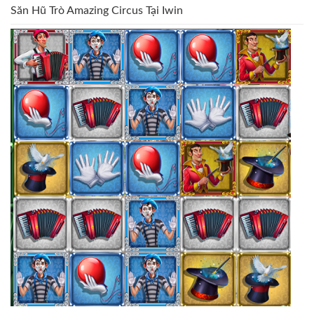
Săn Hũ Trò Amazing Circus Tại Iwin