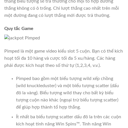
thắng biểu tượng sẽ trả thưởng cho mọi tổ hợp đường
thắng không có ô trống. Chỉ lượt thắng cao nhất trên mỗi
một đường đang có lượt thắng mới được trả thưởng.
Quy tắc Game
Pimped là một game video kiểu slot 5 cuộn. Bạn có thể kích
hoạt tối đa 10 hàng và cược tối đa 5 xu/hàng. Các hàng
phải được kích hoạt theo số thứ tự (1,2,3,4, v.v.).
Pimped bao gồm một biểu tượng wild xếp chồng
(wild knuckleduster) và một biểu tượng scatter (dấu
đô la vàng). Biểu tượng wild thay cho bất kỳ biểu
tượng cuộn nào khác (ngoại trừ biểu tượng scatter)
để giúp hợp thành tổ hợp thắng.
Ít nhất ba biểu tượng scatter dấu đô la trên các cuộn
kích hoạt tính năng Win Spins™. Tính năng Win