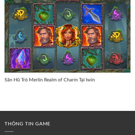
Săn Hũ Trò Merlin Realm of Charm Tại Iwin
THÔNG TIN GAME