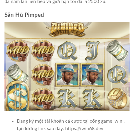
đa năm lần liên tiếp và giới hạn tối đa là 2500 xu.
Săn Hũ Pimped
Đăng ký một tài khoản cá cược tại cổng game Iwin ,
tại đường link sau đây: https://iwin68.dev