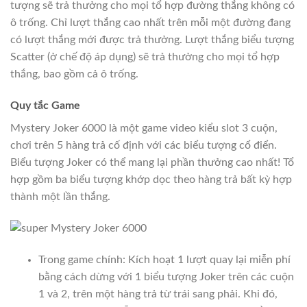
tượng sẽ trả thưởng cho mọi tổ hợp đường thắng không có
ô trống. Chỉ lượt thắng cao nhất trên mỗi một đường đang
có lượt thắng mới được trả thưởng. Lượt thắng biểu tượng
Scatter (ở chế độ áp dụng) sẽ trả thưởng cho mọi tổ hợp
thắng, bao gồm cả ô trống.
Quy tắc Game
Mystery Joker 6000 là một game video kiểu slot 3 cuộn,
chơi trên 5 hàng trả cố định với các biểu tượng cổ điển.
Biểu tượng Joker có thể mang lại phần thưởng cao nhất! Tổ
hợp gồm ba biểu tượng khớp dọc theo hàng trả bất kỳ hợp
thành một lần thắng.
Trong game chính: Kích hoạt 1 lượt quay lại miễn phí
bằng cách dừng với 1 biểu tượng Joker trên các cuộn
1 và 2, trên một hàng trả từ trái sang phải. Khi đó,