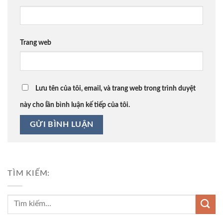
Trang web
Lưu tên của tôi, email, và trang web trong trình duyệt
này cho lần bình luận kế tiếp của tôi.
TÌM KIẾM: