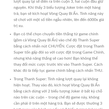
lượt quay lại sẽ diễn ra trên cuộn 3, hai cuộn đầu giữ
nguyên. Khi thấy 3 biểu tượng Joker trên một hàng
trả, bạn sẽ kích hoạt Vòng Quay Bí Ẩn. Tính năng này
sẽ chơi với một số tiền ngẫu nhiên, lên đến 6000x giá
trị xu.
Bạn có thể chọn chuyển tiền thắng từ game chính
(gồm cả Vòng Quay Bí Ẩn) vào chế độ Thanh Super
bằng cách nhấn nút CHUYỂN. Cược đặt trong Thanh
Super tốn gấp đôi so với cược đặt trong Game Chính,
nhưng khả năng thắng sẽ cao hơn! Bạn không thể
thay đổi mức cược trước khi vào Thanh Super. Cách
khác đó là tiếp tục game chính bằng cách nhấn THU.
Trong Thanh Super: Tính năng lượt quay lại không
hiện hoạt. Thay vào đó, kích hoạt Vòng Quay Bí Ẩn
bằng cách dừng với 2 biểu tượng Joker ở bất kỳ chỗ
nào trên các cuộn – trong chế độ game này, không
cần phải ở trên một hàng trả. Bạn sẽ được thưởng 3