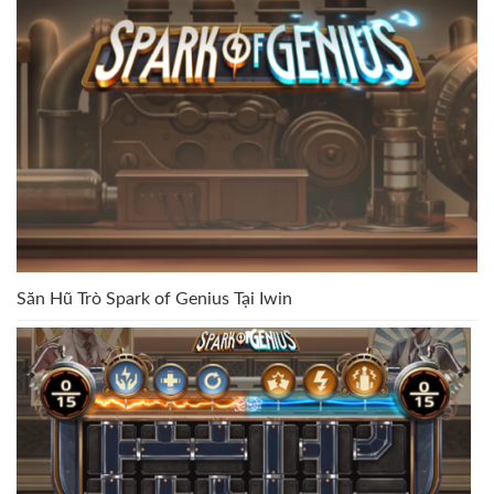
Săn Hũ Trò Spark of Genius Tại Iwin