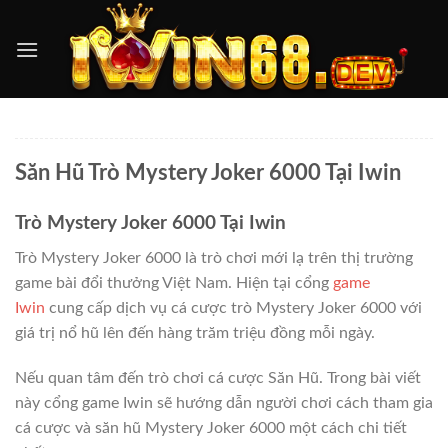
Skip
to
content
Săn Hũ Trò Mystery Joker 6000 Tại Iwin
Trò Mystery Joker 6000 Tại Iwin
Trò Mystery Joker 6000 là trò chơi mới lạ trên thị trường
game bài đổi thưởng Việt Nam. Hiện tại cổng
game
Iwin
cung cấp dịch vụ cá cược trò Mystery Joker 6000 với
giá trị nổ hũ lên đến hàng trăm triệu đồng mỗi ngày.
Nếu quan tâm đến trò chơi cá cược Săn Hũ. Trong bài viết
này cổng game Iwin sẽ hướng dẫn người chơi cách tham gia
cá cược và săn hũ Mystery Joker 6000 một cách chi tiết