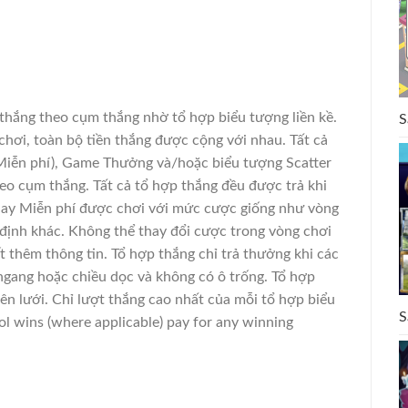
n thắng theo cụm thắng nhờ tổ hợp biểu tượng liền kề.
S
hơi, toàn bộ tiền thắng được cộng với nhau. Tất cả
y Miễn phí), Game Thưởng và/hoặc biểu tượng Scatter
eo cụm thắng. Tất cả tổ hợp thắng đều được trả khi
quay Miễn phí được chơi với mức cược giống như vòng
 định khác. Không thể thay đổi cược trong vòng chơi
t thêm thông tin. Tổ hợp thắng chỉ trả thưởng khi các
ngang hoặc chiều dọc và không có ô trống. Tổ hợp
rên lưới. Chỉ lượt thắng cao nhất của mỗi tổ hợp biểu
S
l wins (where applicable) pay for any winning