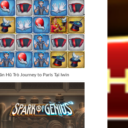
ăn Hũ Trò Journey to Paris Tại Iwin