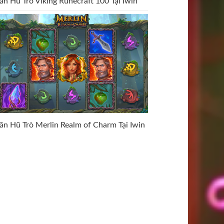
ăn Hũ Trò Viking Runecraft 100 Tại Iwin
ăn Hũ Trò Merlin Realm of Charm Tại Iwin