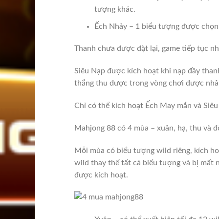
tượng khác.
Ếch Nhảy – 1 biểu tượng được chọn, 
Thanh chưa được đặt lại, game tiếp tục n
Siêu Nạp được kích hoạt khi nạp đầy than
thắng thu được trong vòng chơi được nhân
Chỉ có thể kích hoạt Ếch May mắn và Siêu
Mahjong 88 có 4 mùa – xuân, hạ, thu và đ
Mỗi mùa có biểu tượng wild riêng, kích h
wild thay thế tất cả biểu tượng và bị mấ
được kích hoạt.