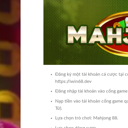
Đăng ký một tài khoản cá cược tại cổ
https://iwin68.dev
Đăng nhập tài khoản vào cổng game 
Nạp tiền vào tài khoản cổng game q
Tử).
Lựa chọn trò chơi: Mahjong 88.