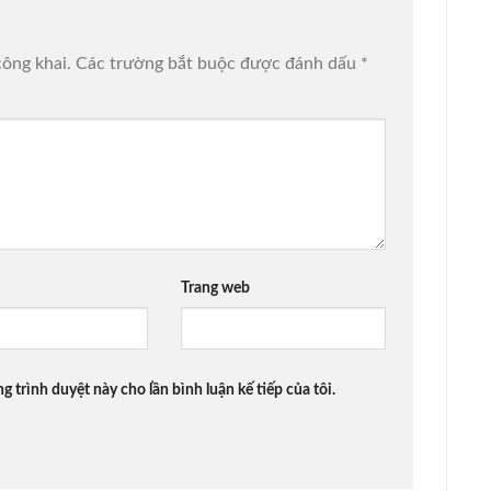
công khai.
Các trường bắt buộc được đánh dấu
*
Trang web
ng trình duyệt này cho lần bình luận kế tiếp của tôi.