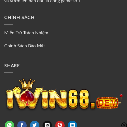
và vươn lên dẫn đầu là cổng game số 1.
CHÍNH SÁCH
Miễn Trừ Trách Nhiệm
Chính Sách Bảo Mật
SHARE