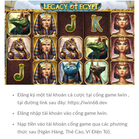
Đăng ký một tài khoản cá cược tại cổng game Iwin ,
tại đường link sau đây: https://iwin68.dev
Đăng nhập tài khoản vào cổng game Iwin.
Nạp tiền vào tài khoản cổng game qua các phương
thức sau (Ngân Hàng, Thẻ Cào, Ví Điện Tử).