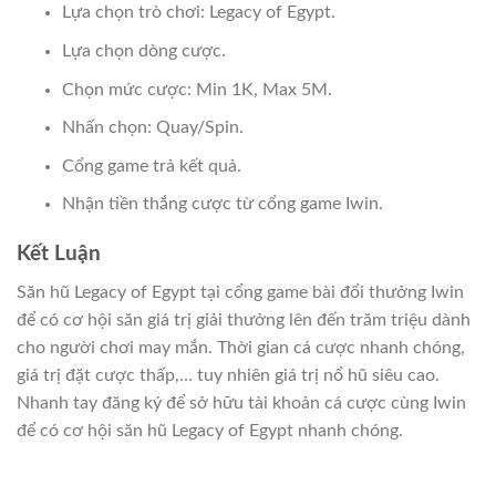
Lựa chọn trò chơi: Legacy of Egypt.
Lựa chọn dòng cược.
Chọn mức cược: Min 1K, Max 5M.
Nhấn chọn: Quay/Spin.
Cổng game trả kết quả.
Nhận tiền thắng cược từ cổng game Iwin.
Kết Luận
Săn hũ Legacy of Egypt tại cổng game bài đổi thưởng Iwin
để có cơ hội săn giá trị giải thưởng lên đến trăm triệu dành
cho người chơi may mắn. Thời gian cá cược nhanh chóng,
giá trị đặt cược thấp,… tuy nhiên giá trị nổ hũ siêu cao.
Nhanh tay đăng ký để sở hữu tài khoản cá cược cùng Iwin
để có cơ hội săn hũ Legacy of Egypt nhanh chóng.