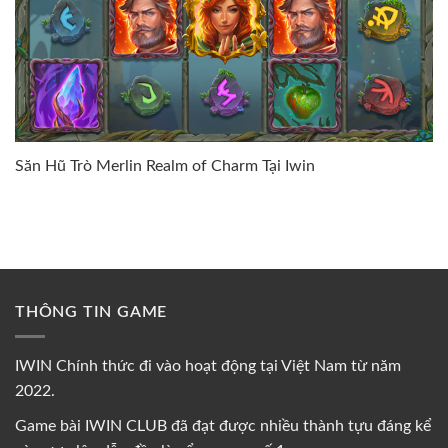
Săn Hũ Trò Merlin Realm of Charm Tại Iwin
THÔNG TIN GAME
IWIN Chính thức đi vào hoạt động tại Việt Nam từ năm
2022.
Game bài IWIN CLUB đã đạt được nhiều thành tựu đáng kể