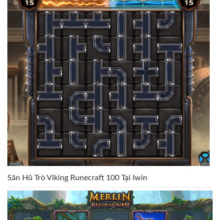
Săn Hũ Trò Viking Runecraft 100 Tại Iwin