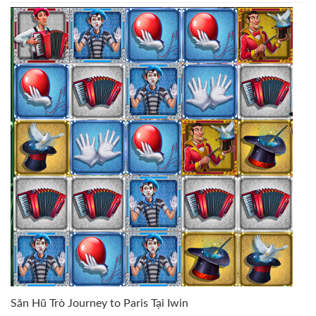
Săn Hũ Trò Journey to Paris Tại Iwin