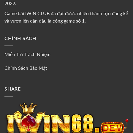
2022.
Game bài IWIN CLUB đã đạt được nhiều thành tựu đáng kể
và vươn lên dẫn đầu là cổng game số 1.
CHÍNH SÁCH
Miễn Trừ Trách Nhiệm
Chính Sách Bảo Mật
SHARE