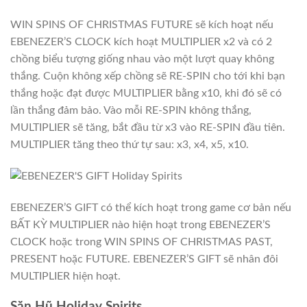
WIN SPINS OF CHRISTMAS FUTURE sẽ kích hoạt nếu
EBENEZER’S CLOCK kích hoạt MULTIPLIER x2 và có 2
chồng biểu tượng giống nhau vào một lượt quay không
thắng. Cuộn không xếp chồng sẽ RE-SPIN cho tới khi bạn
thắng hoặc đạt được MULTIPLIER bằng x10, khi đó sẽ có
lần thắng đảm bảo. Vào mỗi RE-SPIN không thắng,
MULTIPLIER sẽ tăng, bắt đầu từ x3 vào RE-SPIN đầu tiên.
MULTIPLIER tăng theo thứ tự sau: x3, x4, x5, x10.
EBENEZER’S GIFT có thể kích hoạt trong game cơ bản nếu
BẤT KỲ MULTIPLIER nào hiện hoạt trong EBENEZER’S
CLOCK hoặc trong WIN SPINS OF CHRISTMAS PAST,
PRESENT hoặc FUTURE. EBENEZER’S GIFT sẽ nhân đôi
MULTIPLIER hiện hoạt.
Săn Hũ Holiday Spirits