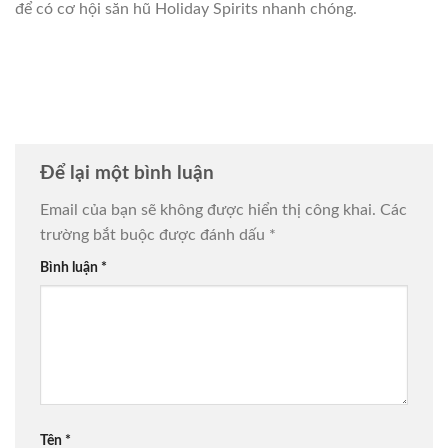
để có cơ hội săn hũ Holiday Spirits nhanh chóng.
Để lại một bình luận
Email của bạn sẽ không được hiển thị công khai.
Các
trường bắt buộc được đánh dấu
*
Bình luận
*
Tên
*