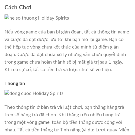
Cách Chơi
Nếu vòng game của bạn bị gián đoạn, tất cả thông tin game
và cược đã đặt được lưu tới khi bạn mở lại game. Bạn có
thể tiếp tục vòng chưa kết thúc của mình từ điểm gián
đoạn. Cược đã đặt chưa xử lý nhưng vẫn chưa quyết định
trong game chưa hoàn thành sẽ bị mất giá trị sau 1 ngày.
Khi có sự cố, tất cả tiền trả và lượt chơi sẽ vô hiệu.
Thông tin
Theo thông tin ở bàn trả và luật chơi, bạn thắng hàng trả
trên số hàng trả đã chọn. Khi thắng trên nhiều hàng trả
trong một vòng game, toàn bộ tiền thắng được cộng với
nhau. Tất cả tiền thắng từ Tính năng (ví dụ: Lượt quay Miễn