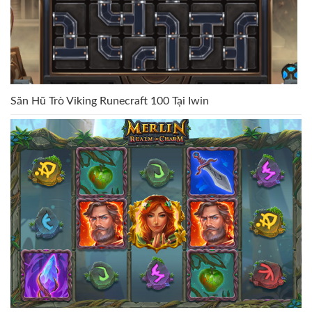
Săn Hũ Trò Viking Runecraft 100 Tại Iwin