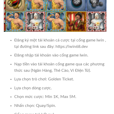
Đăng ký một tài khoản cá cược tại cổng game Iwin ,
tại đường link sau đây: https://iwin68.dev
Đăng nhập tài khoản vào cổng game Iwin.
Nạp tiền vào tài khoản cổng game qua các phương
thức sau (Ngân Hàng, Thẻ Cào, Ví Điện Tử).
Lựa chọn trò chơi: Golden Ticket.
Lựa chọn dòng cược.
Chọn mức cược: Min 1K, Max 5M.
Nhấn chọn: Quay/Spin.