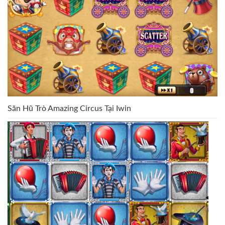
Săn Hũ Trò Amazing Circus Tại Iwin