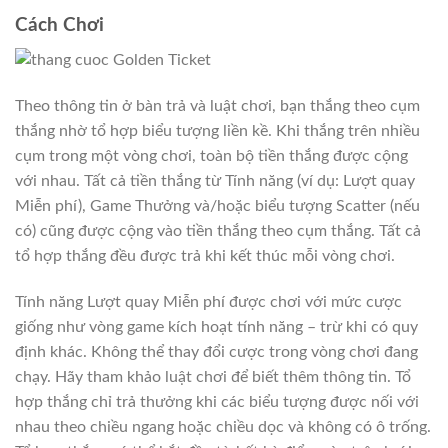
Cách Chơi
Theo thông tin ở bàn trả và luật chơi, bạn thắng theo cụm
thắng nhờ tổ hợp biểu tượng liền kề. Khi thắng trên nhiều
cụm trong một vòng chơi, toàn bộ tiền thắng được cộng
với nhau. Tất cả tiền thắng từ Tính năng (ví dụ: Lượt quay
Miễn phí), Game Thưởng và/hoặc biểu tượng Scatter (nếu
có) cũng được cộng vào tiền thắng theo cụm thắng. Tất cả
tổ hợp thắng đều được trả khi kết thúc mỗi vòng chơi.
Tính năng Lượt quay Miễn phí được chơi với mức cược
giống như vòng game kích hoạt tính năng – trừ khi có quy
định khác. Không thể thay đổi cược trong vòng chơi đang
chạy. Hãy tham khảo luật chơi để biết thêm thông tin. Tổ
hợp thắng chỉ trả thưởng khi các biểu tượng được nối với
nhau theo chiều ngang hoặc chiều dọc và không có ô trống.