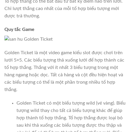
Tổ hợp thắng có thể bắt đầu từ bất kỳ điểm nào trên lưới.
Chỉ lượt thắng cao nhất của mỗi tổ hợp biểu tượng mới
được trả thưởng.
Quy tắc Game
Golden Ticket là một video game kiểu slot được chơi trên
lưới 5×5. Các biểu tượng thả xuống lưới để hợp thành các
tổ hợp thắng. Thắng với ít nhất 3 biểu tượng trong một
hàng ngang hoặc dọc. Tất cả hàng và cột đều hiện hoạt và
các biểu tượng có thể là một phần trong nhiều tổ hợp
thắng.
Golden Ticket có một biểu tượng wild (vé vàng). Biểu
tượng wild thay cho tất cả biểu tượng khác để giúp
hợp thành tổ hợp thắng. Tổ hợp thắng được loại bỏ
sau khi thả xuống các biểu tượng được thu thập và