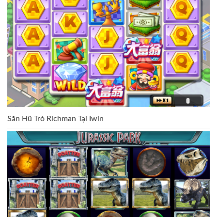
Săn Hũ Trò Richman Tại Iwin