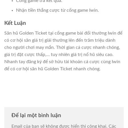
Cổng game trả kết quả.
Nhận tiền thắng cược từ cổng game Iwin.
Kết Luận
Săn hũ Golden Ticket tại cổng game bài đổi thưởng Iwin để
có cơ hội săn giá trị giải thưởng lên đến trăm triệu dành
cho người chơi may mắn. Thời gian cá cược nhanh chóng,
giá trị đặt cược thấp,… tuy nhiên giá trị nổ hũ siêu cao.
Nhanh tay đăng ký để sở hữu tài khoản cá cược cùng Iwin
để có cơ hội săn hũ Golden Ticket nhanh chóng.
Để lại một bình luận
Email của bạn sẽ không được hiển thị công khai.
Các