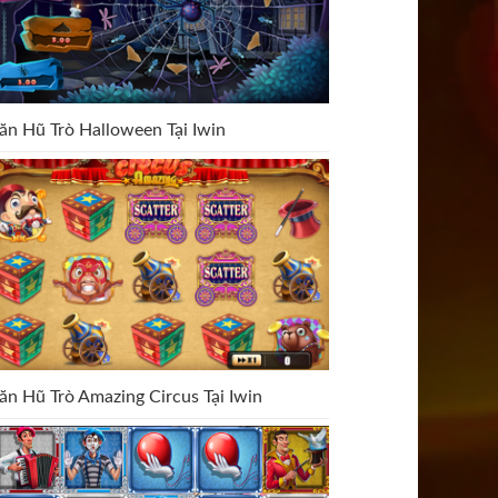
ăn Hũ Trò Halloween Tại Iwin
ăn Hũ Trò Amazing Circus Tại Iwin