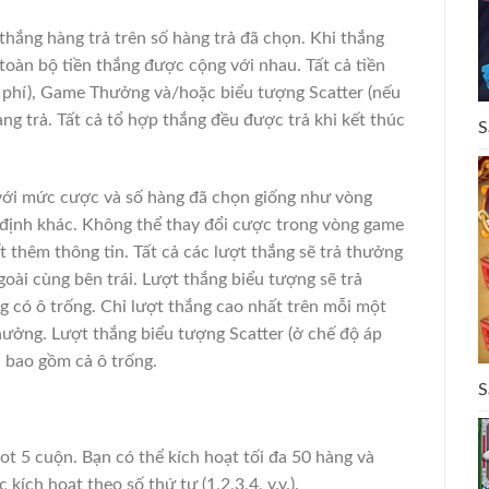
 thắng hàng trả trên số hàng trả đã chọn. Khi thắng
toàn bộ tiền thắng được cộng với nhau. Tất cả tiền
n phí), Game Thưởng và/hoặc biểu tượng Scatter (nếu
ng trả. Tất cả tổ hợp thắng đều được trả khi kết thúc
S
với mức cược và số hàng đã chọn giống như vòng
y định khác. Không thể thay đổi cược trong vòng game
t thêm thông tin. Tất cả các lượt thắng sẽ trả thưởng
goài cùng bên trái. Lượt thắng biểu tượng sẽ trả
có ô trống. Chỉ lượt thắng cao nhất trên mỗi một
ưởng. Lượt thắng biểu tượng Scatter (ở chế độ áp
 bao gồm cả ô trống.
S
t 5 cuộn. Bạn có thể kích hoạt tối đa 50 hàng và
́ch hoạt theo số thứ tự (1,2,3,4, v.v.).