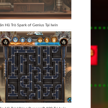
ăn Hũ Trò Spark of Genius Tại Iwin