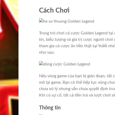
Cách Chơi
Trong trò chơi cá cược Golden Legend tại
tin, biểu tượng và giá trị cược người chơi
tham gia cá cược ăn tiền thật tại Yo88 nhé
như sau:
Nếu vòng game của bạn bị gián đoạn, tất c
mở lại game. Bạn có thể tiếp tục vòng ch
chưa xử lý nhưng vẫn chưa quyết định tron
Khi có sự cố, tất cả tiền trả và lượt chơi s
Thông tin