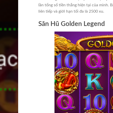
lần tổng số tiền thắng hiện tại của mình.
liên tiếp và giới hạn tối đa là 2500 xu.
Săn Hũ Golden Legend