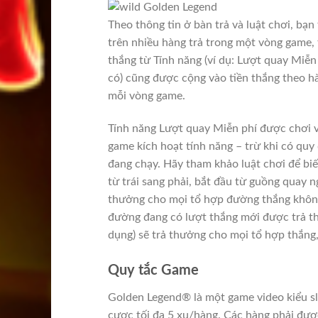
Theo thông tin ở bàn trả và luật chơi, bạn
trên nhiều hàng trả trong một vòng game, 
thắng từ Tính năng (ví dụ: Lượt quay Miễ
có) cũng được cộng vào tiền thắng theo hà
mỗi vòng game.
Tính năng Lượt quay Miễn phí được chơi 
game kích hoạt tính năng – trừ khi có qu
đang chạy. Hãy tham khảo luật chơi để biế
từ trái sang phải, bắt đầu từ guồng quay n
thưởng cho mọi tổ hợp đường thắng không 
đường đang có lượt thắng mới được trả th
dụng) sẽ trả thưởng cho mọi tổ hợp thắng,
Quy tắc Game
Golden Legend® là một game video kiểu slo
cược tối đa 5 xu/hàng. Các hàng phải được ki