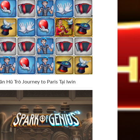
ăn Hũ Trò Journey to Paris Tại Iwin