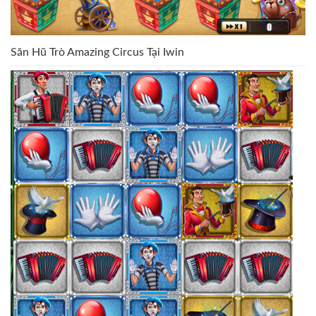
Săn Hũ Trò Amazing Circus Tại Iwin