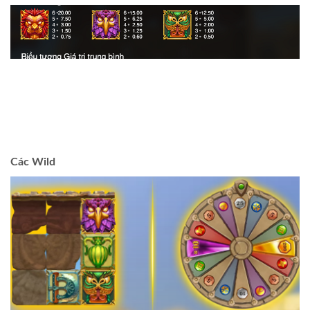
Các Wild