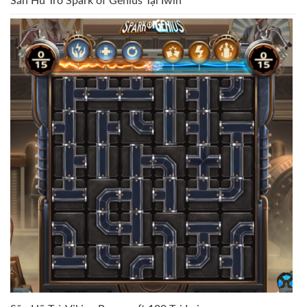
Săn Hũ Trò Spark of Genius Tại Iwin