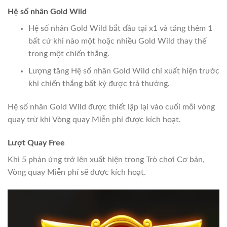
Hệ số nhân Gold Wild
Hệ số nhân Gold Wild bắt đầu tại x1 và tăng thêm 1
bất cứ khi nào một hoặc nhiều Gold Wild thay thế
trong một chiến thắng.
Lượng tăng Hệ số nhân Gold Wild chỉ xuất hiện trước
khi chiến thắng bất kỳ được trả thưởng.
Hệ số nhân Gold Wild được thiết lập lại vào cuối mỗi vòng
quay trừ khi Vòng quay Miễn phí được kích hoạt.
Lượt Quay Free
Khi 5 phản ứng trở lên xuất hiện trong Trò chơi Cơ bản,
Vòng quay Miễn phí sẽ được kích hoạt.