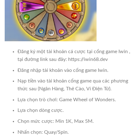
Đăng ký một tài khoản cá cược tại cổng game Iwin ,
tại đường link sau đây: https://iwin68.dev
Đăng nhập tài khoản vào cổng game Iwin.
Nạp tiền vào tài khoản cổng game qua các phương
thức sau (Ngân Hàng, Thẻ Cào, Ví Điện Tử).
Lựa chọn trò chơi: Game Wheel of Wonders.
Lựa chọn dòng cược.
Chọn mức cược: Min 1K, Max 5M.
Nhấn chọn: Quay/Spin.