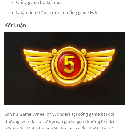
Cổng game trả kết quả.
Nhận tiền thắng cược từ cổng game Iwin.
Kết Luận
Săn hũ Game Wheel of Wonders tại cổng game bài đổi
thưởng Iwin để có cơ hội săn giá trị giải thưởng lên đến
trăm triệu dành cho người chơi may mắn. Thời gian cá