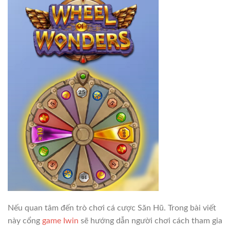
Nếu quan tâm đến trò chơi cá cược Săn Hũ. Trong bài viết
này cổng
game Iwin
sẽ hướng dẫn người chơi cách tham gia