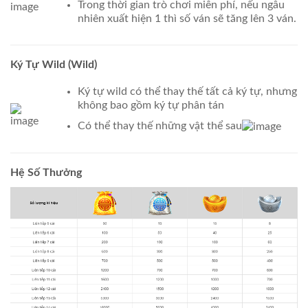
Trong thời gian trò chơi miễn phí, nếu ngẫu
nhiên xuất hiện 1 thì số ván sẽ tăng lên 3 ván.
Ký Tự Wild (Wild)
Ký tự wild có thể thay thế tất cả ký tự, nhưng
không bao gồm ký tự phân tán
Có thể thay thế những vật thể sau
Hệ Số Thưởng