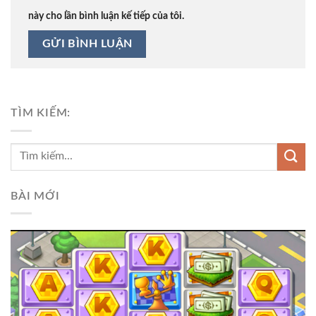
này cho lần bình luận kế tiếp của tôi.
TÌM KIẾM:
BÀI MỚI