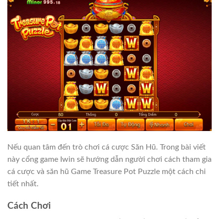
Nếu quan tâm đến trò chơi cá cược Săn Hũ. Trong bài viết
này cổng game Iwin sẽ hướng dẫn người chơi cách tham gia
cá cược và săn hũ Game Treasure Pot Puzzle một cách chi
tiết nhất.
Cách Chơi