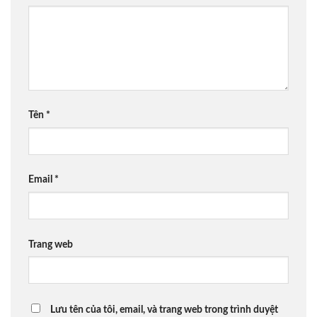
Tên
*
Email
*
Trang web
Lưu tên của tôi, email, và trang web trong trình duyệt