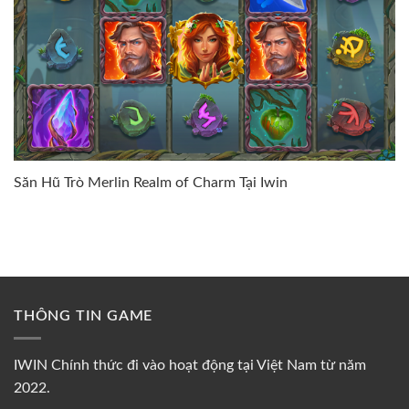
Săn Hũ Trò Merlin Realm of Charm Tại Iwin
THÔNG TIN GAME
IWIN Chính thức đi vào hoạt động tại Việt Nam từ năm
2022.