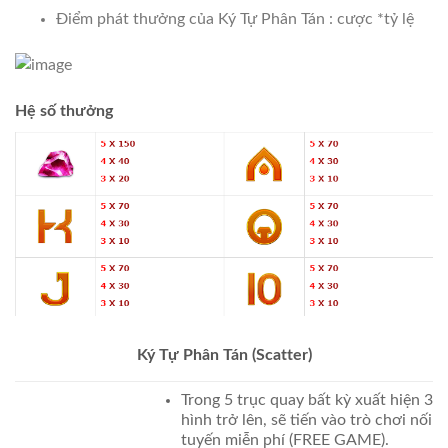
Điểm phát thưởng của Ký Tự Phân Tán : cược *tỷ lệ
Hệ số thưởng
Ký Tự Phân Tán (Scatter)
Trong 5 trục quay bất kỳ xuất hiện 3
hình trở lên, sẽ tiến vào trò chơi nối
tuyến miễn phí (FREE GAME).