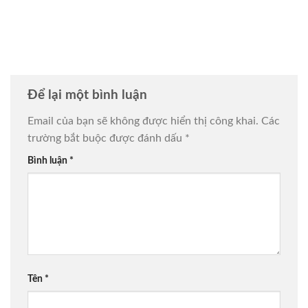
Để lại một bình luận
Email của bạn sẽ không được hiển thị công khai.
Các
trường bắt buộc được đánh dấu
*
Bình luận
*
Tên
*