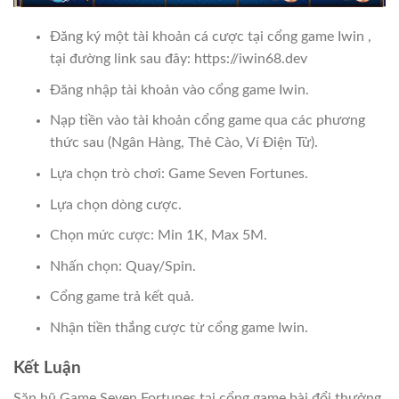
Đăng ký một tài khoản cá cược tại cổng game Iwin ,
tại đường link sau đây: https://iwin68.dev
Đăng nhập tài khoản vào cổng game Iwin.
Nạp tiền vào tài khoản cổng game qua các phương
thức sau (Ngân Hàng, Thẻ Cào, Ví Điện Tử).
Lựa chọn trò chơi: Game Seven Fortunes.
Lựa chọn dòng cược.
Chọn mức cược: Min 1K, Max 5M.
Nhấn chọn: Quay/Spin.
Cổng game trả kết quả.
Nhận tiền thắng cược từ cổng game Iwin.
Kết Luận
Săn hũ Game Seven Fortunes tại cổng game bài đổi thưởng