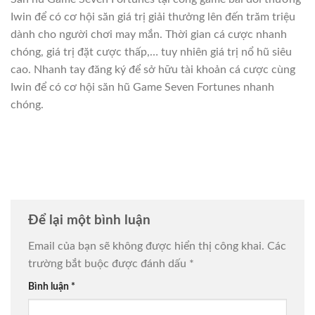
Iwin để có cơ hội săn giá trị giải thưởng lên đến trăm triệu
dành cho người chơi may mắn. Thời gian cá cược nhanh
chóng, giá trị đặt cược thấp,… tuy nhiên giá trị nổ hũ siêu
cao. Nhanh tay đăng ký để sở hữu tài khoản cá cược cùng
Iwin để có cơ hội săn hũ Game Seven Fortunes nhanh
chóng.
Để lại một bình luận
Email của bạn sẽ không được hiển thị công khai.
Các
trường bắt buộc được đánh dấu
*
Bình luận
*