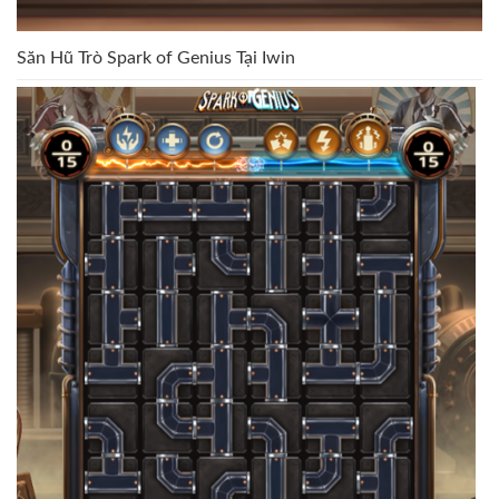
Săn Hũ Trò Spark of Genius Tại Iwin