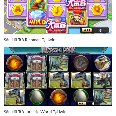
Săn Hũ Trò Richman Tại Iwin
Săn Hũ Trò Jurassic World Tại Iwin