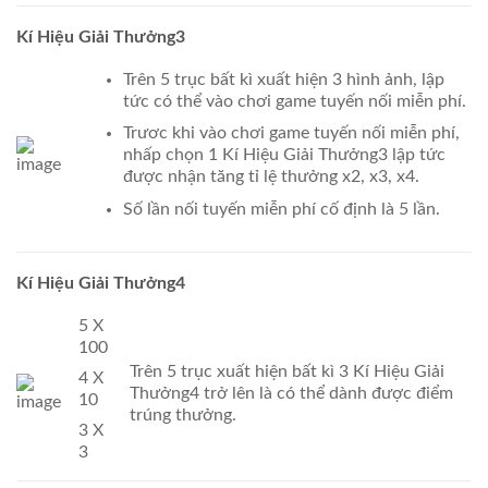
Kí Hiệu Giải Thưởng3
Trên 5 trục bất kì xuất hiện 3 hình ảnh, lập
tức có thể vào chơi game tuyến nối miễn phí.
Trươc khi vào chơi game tuyến nối miễn phí,
nhấp chọn 1 Kí Hiệu Giải Thưởng3 lập tức
được nhận tăng tỉ lệ thưởng x2, x3, x4.
Số lần nối tuyến miễn phí cố định là 5 lần.
Kí Hiệu Giải Thưởng
4
5
X
100
Trên 5 trục xuất hiện bất kì 3 Kí Hiệu Giải
4
X
Thưởng4 trở lên là có thể dành được điểm
10
trúng thưởng.
3
X
3