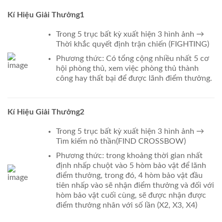
Kí Hiệu Giải Thưởng1
Trong 5 trục bất kỳ xuất hiện 3 hình ảnh →
Thời khắc quyết định trận chiến (FIGHTING)
Phương thức: Có tổng cộng nhiều nhất 5 cơ
hội phòng thủ, xem việc phòng thủ thành
công hay thất bại để được lãnh điểm thưởng.
Kí Hiệu Giải Thưởng2
Trong 5 trục bất kỳ xuất hiện 3 hình ảnh →
Tìm kiếm nỏ thần(FIND CROSSBOW)
Phương thức: trong khoảng thời gian nhất
định nhấp chuột vào 5 hòm bảo vật để lãnh
điểm thưởng, trong đó, 4 hòm bảo vật đầu
tiên nhấp vào sẽ nhận điểm thưởng và đối với
hòm bảo vật cuối cùng, sẽ được nhận được
điểm thưởng nhân với số lần (X2, X3, X4)