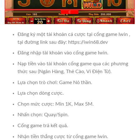
Đăng ký một tài khoản cá cược tại cổng game Iwin ,
tại đường link sau đây: https://iwin68.dev
Đăng nhập tài khoản vào cổng game Iwin.
Nạp tiền vào tài khoản cổng game qua các phương
thức sau (Ngân Hàng, Thẻ Cào, Ví Điện Tử).
Lựa chọn trò chơi: Game Nỏ thần.
Lựa chọn dòng cược.
Chọn mức cược: Min 1K, Max 5M.
Nhấn chọn: Quay/Spin.
Cổng game trả kết quả.
Nhận tiền thắng cược từ cổng game Iwin.