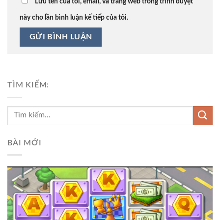
Lưu tên của tôi, email, và trang web trong trình duyệt
này cho lần bình luận kế tiếp của tôi.
TÌM KIẾM:
BÀI MỚI