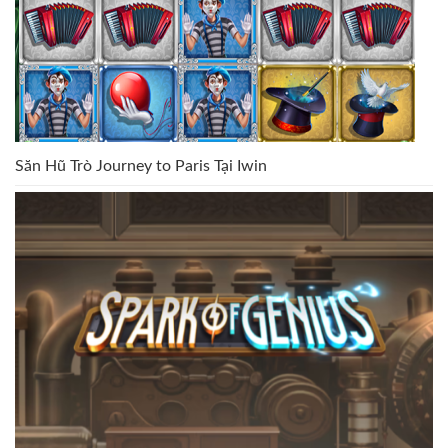
Săn Hũ Trò Journey to Paris Tại Iwin