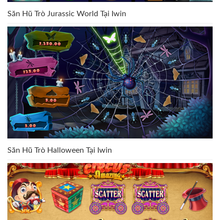
Săn Hũ Trò Jurassic World Tại Iwin
Săn Hũ Trò Halloween Tại Iwin