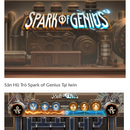
Săn Hũ Trò Spark of Genius Tại Iwin