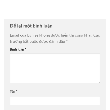
Để lại một bình luận
Email của bạn sẽ không được hiển thị công khai.
Các
trường bắt buộc được đánh dấu
*
Bình luận
*
Tên
*