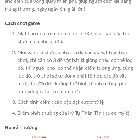
and spin của vòng quay miễn phí, giúp người chơi dễ dàng
trúng thưởng, ngày ngày ôm giải lớn!
Cách chơi game
Mặt bàn của trò chơi chinh là 3X3, mặt bàn của trò
chơi miễn phí là 3X3.
Mỗi ván trò chơi sẽ phát ra đủ các đồ vật trên bàn
chơi, chỉ cần có 3 đồ vật bất kì giống nhau có thể loại
bỏ, thì người chơi có thể nhận điểm tương ứng, cùng
lúc đó, trò chơi sẽ tự động phát tổ hợp các đồ vật
mới, cho đến khi không thể hình thành tổ hợp phù
hợp với quy tắc trò chơi nữa.
Cách tính điểm : cấp bậc đặt cược*tỷ lệ
Điểm phát thưởng của Ký Tự Phân Tán : cược *tỷ lệ
Hệ Số Thưởng