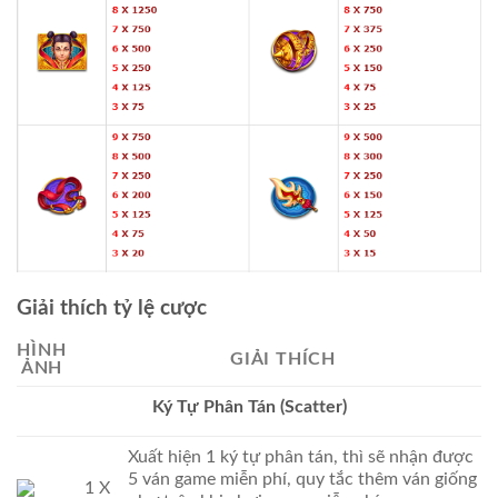
Giải thích tỷ lệ cược
HÌNH
GIẢI THÍCH
ẢNH
Ký Tự Phân Tán (Scatter)
Xuất hiện 1 ký tự phân tán, thì sẽ nhận được
5 ván game miễn phí, quy tắc thêm ván giống
1
X