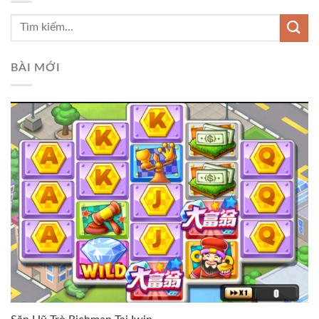
BÀI MỚI