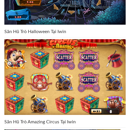
Săn Hũ Trò Halloween Tại Iwin
Săn Hũ Trò Amazing Circus Tại Iwin