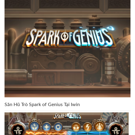
Săn Hũ Trò Spark of Genius Tại Iwin