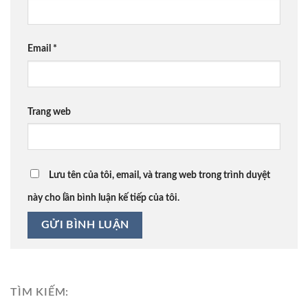
Email
*
Trang web
Lưu tên của tôi, email, và trang web trong trình duyệt
này cho lần bình luận kế tiếp của tôi.
TÌM KIẾM: