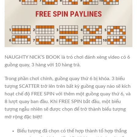
NAUGHTY NICK’S BOOK là trò chơi đánh xèng video có 6
guồng quay, 3 hàng với 10 hàng trả.
Trong phần chơi chính, guồng quay thứ 6 bị khóa. 3 biểu
tượng SCATTER trở lên trên bất kỳ guồng quay nào sẽ kích
hoạt chế độ FREE SPIN với thêm một guồng quay thứ 6, và
8 lượt quay ban đầu. Khi FREE SPIN bắt đầu, một biểu
tượng ngẫu nhiên sẽ được chọn để trở thành biểu tượng
mở rộng đặc biệt!
Biểu tượng đã chọn có thể hợp thành tổ hợp thắng