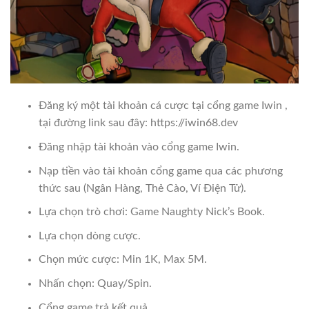
Đăng ký một tài khoản cá cược tại cổng game Iwin ,
tại đường link sau đây: https://iwin68.dev
Đăng nhập tài khoản vào cổng game Iwin.
Nạp tiền vào tài khoản cổng game qua các phương
thức sau (Ngân Hàng, Thẻ Cào, Ví Điện Tử).
Lựa chọn trò chơi: Game Naughty Nick’s Book.
Lựa chọn dòng cược.
Chọn mức cược: Min 1K, Max 5M.
Nhấn chọn: Quay/Spin.
Cổng game trả kết quả.