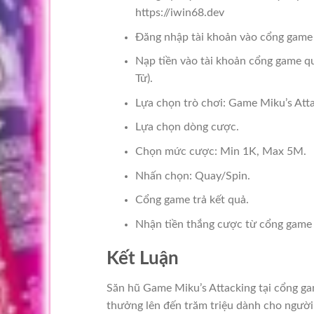
https://iwin68.dev
Đăng nhập tài khoản vào cổng game 
Nạp tiền vào tài khoản cổng game q
Tử).
Lựa chọn trò chơi: Game Miku’s Atta
Lựa chọn dòng cược.
Chọn mức cược: Min 1K, Max 5M.
Nhấn chọn: Quay/Spin.
Cổng game trả kết quả.
Nhận tiền thắng cược từ cổng game 
Kết Luận
Săn hũ Game Miku’s Attacking tại cổng game
thưởng lên đến trăm triệu dành cho người