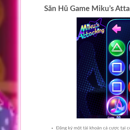
Săn Hũ Game Miku’s Atta
Đăng ký một tài khoản cá cược tại cổ