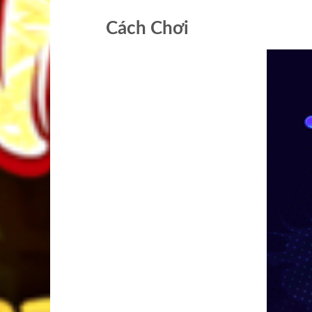
Cách Chơi