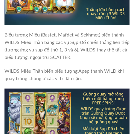
Biểu tượng Miêu (Bastet, Mafdet và Sekhmet) biến thành
WILDS Miêu Thần bằng các vụ Sụp Đổ chiến thắng liên tiếp
(tương ứng vụ sụp đổ thứ 1, 3 và 6). WILDS thay thế tất cả
biểu tượng, ngoại trừ SCATTER.
WILDS Miêu Thần biến biểu tượng Apep thành WILD khi
quay trúng chúng ở các vị trí lân cận.