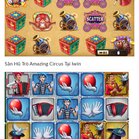
Săn Hũ Trò Amazing Circus Tại Iwin