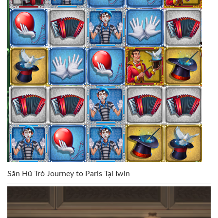
Săn Hũ Trò Journey to Paris Tại Iwin