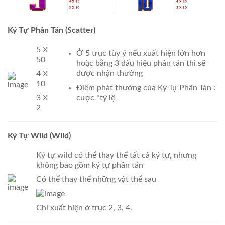
Ký Tự Phân Tán (Scatter)
5
X
Ở 5 trục tùy ý nếu xuất hiện lớn hơn
50
hoặc bằng 3 dấu hiệu phân tán thì sẽ
được nhận thưởng
4
X
10
Điểm phát thưởng của Ký Tự Phân Tán :
3
X
cược *tỷ lệ
2
Ký Tự Wild (Wild)
Ký tự wild có thể thay thế tất cả ký tự, nhưng
không bao gồm ký tự phân tán
Có thể thay thế những vật thể sau
Chỉ xuất hiện ở trục 2, 3, 4.