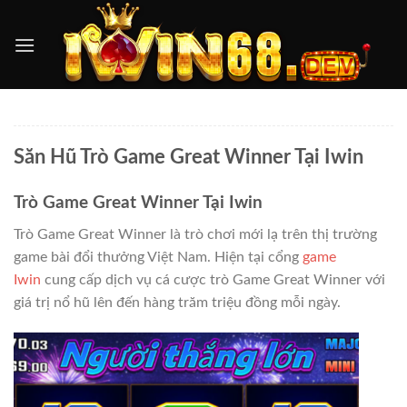
Skip
to
content
Săn Hũ Trò Game Great Winner Tại Iwin
Trò Game Great Winner Tại Iwin
Trò Game Great Winner là trò chơi mới lạ trên thị trường
game bài đổi thưởng Việt Nam. Hiện tại cổng
game
Iwin
cung cấp dịch vụ cá cược trò Game Great Winner với
giá trị nổ hũ lên đến hàng trăm triệu đồng mỗi ngày.