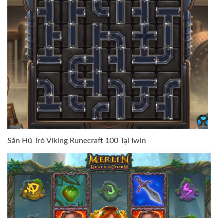
Săn Hũ Trò Viking Runecraft 100 Tại Iwin