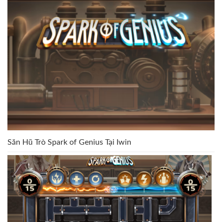
Săn Hũ Trò Spark of Genius Tại Iwin