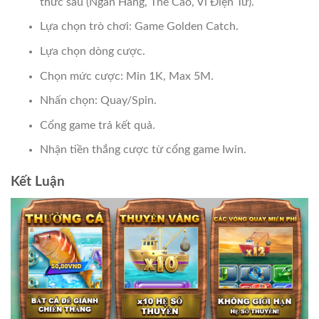
thức sau (Ngân Hàng, Thẻ Cào, Ví Điện Tử).
Lựa chọn trò chơi: Game Golden Catch.
Lựa chọn dòng cược.
Chọn mức cược: Min 1K, Max 5M.
Nhấn chọn: Quay/Spin.
Cổng game trả kết quả.
Nhận tiền thắng cược từ cổng game Iwin.
Kết Luận