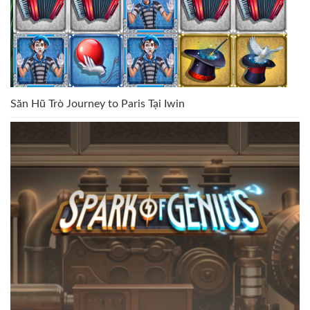
Săn Hũ Trò Journey to Paris Tại Iwin