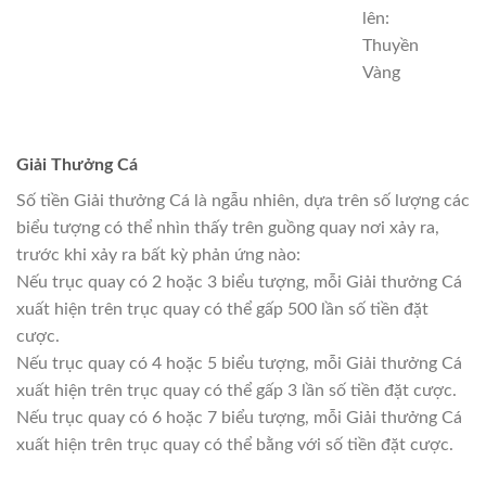
lên:
Thuyền
Vàng
Giải Thưởng Cá
Số tiền Giải thưởng Cá là ngẫu nhiên, dựa trên số lượng các
biểu tượng có thể nhìn thấy trên guồng quay nơi xảy ra,
trước khi xảy ra bất kỳ phản ứng nào:
Nếu trục quay có 2 hoặc 3 biểu tượng, mỗi Giải thưởng Cá
xuất hiện trên trục quay có thể gấp 500 lần số tiền đặt
cược.
Nếu trục quay có 4 hoặc 5 biểu tượng, mỗi Giải thưởng Cá
xuất hiện trên trục quay có thể gấp 3 lần số tiền đặt cược.
Nếu trục quay có 6 hoặc 7 biểu tượng, mỗi Giải thưởng Cá
xuất hiện trên trục quay có thể bằng với số tiền đặt cược.