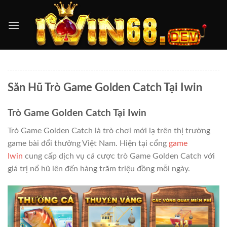
Skip
to
content
Săn Hũ Trò Game Golden Catch Tại Iwin
Trò Game Golden Catch Tại Iwin
Trò Game Golden Catch là trò chơi mới lạ trên thị trường
game bài đổi thưởng Việt Nam. Hiện tại cổng
game
Iwin
cung cấp dịch vụ cá cược trò Game Golden Catch với
giá trị nổ hũ lên đến hàng trăm triệu đồng mỗi ngày.