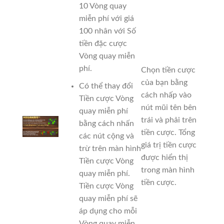
10 Vòng quay
miễn phí với giá
100 nhân với Số
tiền đặc cược
Vòng quay miễn
phí.
Chọn tiền cược
của bạn bằng
Có thể thay đổi
cách nhấp vào
Tiền cược Vòng
nút mũi tên bên
quay miễn phí
trái và phải trên
bằng cách nhấn
tiền cược. Tổng
các nút cộng và
giá trị tiền cược
trừ trên màn hình
được hiển thị
Tiền cược Vòng
trong màn hình
quay miễn phí.
tiền cược.
Tiền cược Vòng
quay miễn phí sẽ
áp dụng cho mỗi
Vòng quay miễn