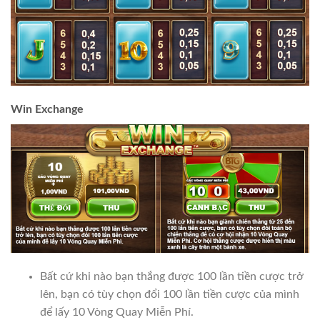
Win Exchange
Bất cứ khi nào bạn thắng được 100 lần tiền cược trở
lên, bạn có tùy chọn đổi 100 lần tiền cược của mình
để lấy 10 Vòng Quay Miễn Phí.