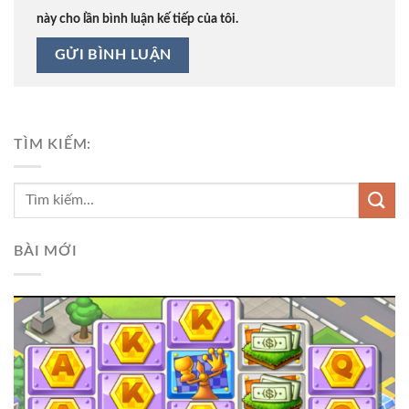
này cho lần bình luận kế tiếp của tôi.
TÌM KIẾM:
BÀI MỚI