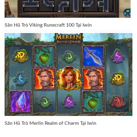
Săn Hũ Trò Viking Runecraft 100 Tại Iwin
Săn Hũ Trò Merlin Realm of Charm Tại Iwin