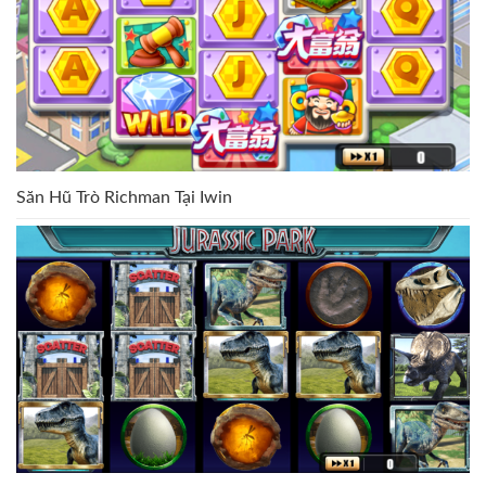
Săn Hũ Trò Richman Tại Iwin