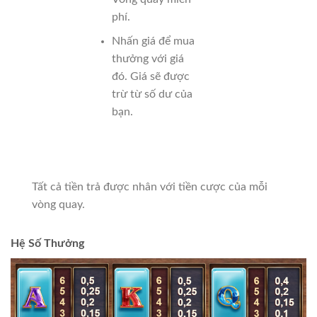
phí.
Nhấn giá để mua
thưởng với giá
đó. Giá sẽ được
trừ từ số dư của
bạn.
Tất cả tiền trả được nhân với tiền cược của mỗi
vòng quay.
Hệ Số Thưởng