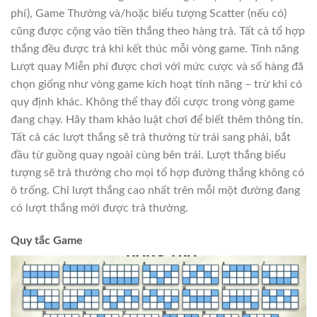
phí), Game Thưởng và/hoặc biểu tượng Scatter (nếu có)
cũng được cộng vào tiền thắng theo hàng trả. Tất cả tổ hợp
thắng đều được trả khi kết thúc mỗi vòng game. Tính năng
Lượt quay Miễn phí được chơi với mức cược và số hàng đã
chọn giống như vòng game kích hoạt tính năng – trừ khi có
quy định khác. Không thể thay đổi cược trong vòng game
đang chạy. Hãy tham khảo luật chơi để biết thêm thông tin.
Tất cả các lượt thắng sẽ trả thưởng từ trái sang phải, bắt
đầu từ guồng quay ngoài cùng bên trái. Lượt thắng biểu
tượng sẽ trả thưởng cho mọi tổ hợp đường thắng không có
ô trống. Chỉ lượt thắng cao nhất trên mỗi một đường đang
có lượt thắng mới được trả thưởng.
Quy tắc Game