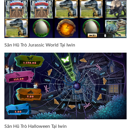
Săn Hũ Trò Jurassic World Tại Iwin
Săn Hũ Trò Halloween Tại Iwin