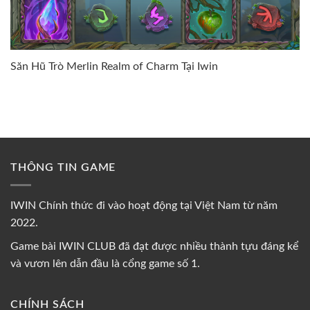
Săn Hũ Trò Merlin Realm of Charm Tại Iwin
THÔNG TIN GAME
IWIN Chính thức đi vào hoạt động tại Việt Nam từ năm
2022.
Game bài IWIN CLUB đã đạt được nhiều thành tựu đáng kể
và vươn lên dẫn đầu là cổng game số 1.
CHÍNH SÁCH