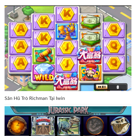
Săn Hũ Trò Richman Tại Iwin