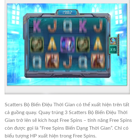
Scatters Bộ Biến Điệu Thời Gian có thể xuất hiện trên tất
cả guồng quay. Quay trúng 3 Scatters Bộ Biến Điệu Thời
Gian trở lên sẽ kích hoạt Free Spins – tính năng Free Spins
còn được gọi là “Free Spins Biến Dạng Thời Gian”. Chỉ có
biểu tượng HP xuất hiện trong Free Spins.