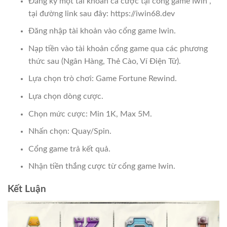
Đăng ký một tài khoản cá cược tại cổng game Iwin ,
tại đường link sau đây: https://iwin68.dev
Đăng nhập tài khoản vào cổng game Iwin.
Nạp tiền vào tài khoản cổng game qua các phương
thức sau (Ngân Hàng, Thẻ Cào, Ví Điện Tử).
Lựa chọn trò chơi: Game Fortune Rewind.
Lựa chọn dòng cược.
Chọn mức cược: Min 1K, Max 5M.
Nhấn chọn: Quay/Spin.
Cổng game trả kết quả.
Nhận tiền thắng cược từ cổng game Iwin.
Kết Luận