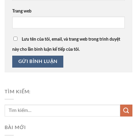
Trang web
Lưu tên của tôi, email, và trang web trong trình duyệt
này cho lần bình luận kế tiếp của tôi.
TÌM KIẾM:
BÀI MỚI