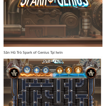
Săn Hũ Trò Spark of Genius Tại Iwin