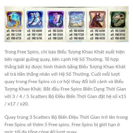
Trong Free Spins, chỉ báo Biểu Tượng Khao Khát xuất hiện
bên ngoài guồng quay, bên cạnh Hệ Số Thưởng. Tổ hợp
thắng bất kỳ được hình thành bằng Biểu Tượng Khao Khát
sẽ trả tiền thắng nhân với Hệ Số Thưởng. Cuối mỗi lượt
quay trong Free Spins có cơ hội thay đổi bối cảnh và Biểu
Tượng Khao Khát. Bắt đầu Free Spins Biến Dạng Thời Gian
với 3 / 4 / 5 Scatters Bộ Điều Biến Thời Gian đặt hệ số x15
/ x17 / x20.
Quay trúng 3 Scatters Bộ Biến Điệu Thời Gian trở lên trong
Free Spins sẽ thêm 5 Free spins. Free Spins bị giới hạn ở
mức tối đa tổng cộng 40 lượt quay.