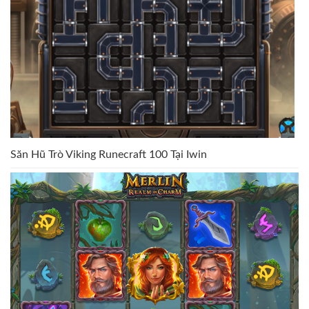
Săn Hũ Trò Viking Runecraft 100 Tại Iwin