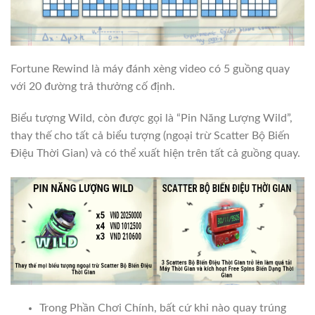
Fortune Rewind là máy đánh xèng video có 5 guồng quay
với 20 đường trả thưởng cố định.
Biểu tượng Wild, còn được gọi là “Pin Năng Lượng Wild”,
thay thế cho tất cả biểu tượng (ngoại trừ Scatter Bộ Biến
Điệu Thời Gian) và có thể xuất hiện trên tất cả guồng quay.
Trong Phần Chơi Chính, bất cứ khi nào quay trúng