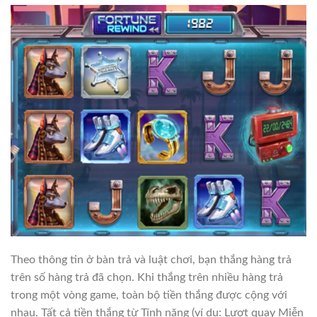
Theo thông tin ở bàn trả và luật chơi, bạn thắng hàng trả
trên số hàng trả đã chọn. Khi thắng trên nhiều hàng trả
trong một vòng game, toàn bộ tiền thắng được cộng với
nhau. Tất cả tiền thắng từ Tính năng (ví dụ: Lượt quay Miễn