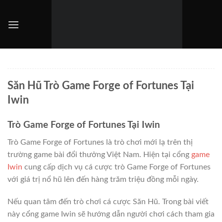
Skip
to
content
Săn Hũ Trò Game Forge of Fortunes Tại
Iwin
Trò Game Forge of Fortunes Tại Iwin
Trò Game Forge of Fortunes là trò chơi mới lạ trên thị
trường game bài đổi thưởng Việt Nam. Hiện tại cổng
game
Iwin
cung cấp dịch vụ cá cược trò Game Forge of Fortunes
với giá trị nổ hũ lên đến hàng trăm triệu đồng mỗi ngày.
Nếu quan tâm đến trò chơi cá cược Săn Hũ. Trong bài viết
này cổng game Iwin sẽ hướng dẫn người chơi cách tham gia