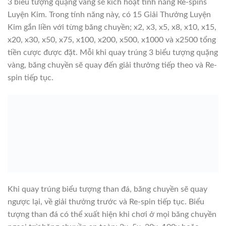
3 biểu tượng quặng vàng sẽ kích hoạt tính năng Re-spins
Luyện Kim. Trong tính năng này, có 15 Giải Thưởng Luyện
Kim gắn liền với từng băng chuyền; x2, x3, x5, x8, x10, x15,
x20, x30, x50, x75, x100, x200, x500, x1000 và x2500 tổng
tiền cược được đặt. Mỗi khi quay trúng 3 biểu tượng quặng
vàng, băng chuyền sẽ quay đến giải thưởng tiếp theo và Re-
spin tiếp tục.
Khi quay trúng biểu tượng than đá, băng chuyền sẽ quay
ngược lại, về giải thưởng trước và Re-spin tiếp tục. Biểu
tượng than đá có thể xuất hiện khi chơi ở mọi băng chuyền