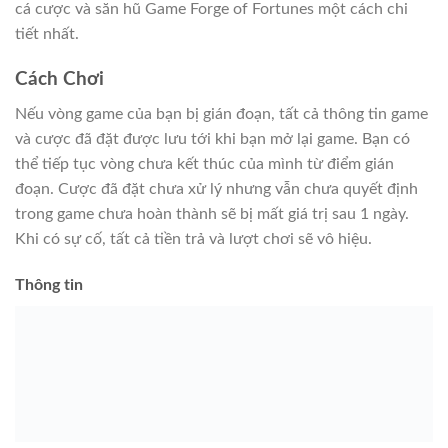
cá cược và săn hũ Game Forge of Fortunes một cách chi
tiết nhất.
Cách Chơi
Nếu vòng game của bạn bị gián đoạn, tất cả thông tin game
và cược đã đặt được lưu tới khi bạn mở lại game. Bạn có
thể tiếp tục vòng chưa kết thúc của mình từ điểm gián
đoạn. Cược đã đặt chưa xử lý nhưng vẫn chưa quyết định
trong game chưa hoàn thành sẽ bị mất giá trị sau 1 ngày.
Khi có sự cố, tất cả tiền trả và lượt chơi sẽ vô hiệu.
Thông tin