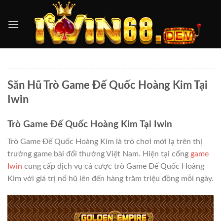
Skip
to
content
Săn Hũ Trò Game Đế Quốc Hoàng Kim Tại
Iwin
Trò Game Đế Quốc Hoàng Kim Tại Iwin
Trò Game Đế Quốc Hoàng Kim là trò chơi mới lạ trên thị
trường game bài đổi thưởng Việt Nam. Hiện tại cổng
game
Iwin
cung cấp dịch vụ cá cược trò Game Đế Quốc Hoàng
Kim với giá trị nổ hũ lên đến hàng trăm triệu đồng mỗi ngày.