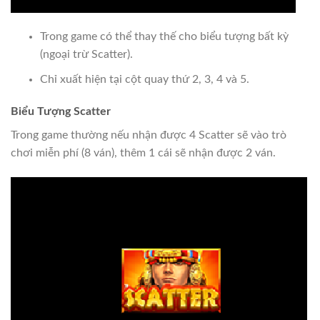
Trong game có thể thay thế cho biểu tượng bất kỳ
(ngoại trừ Scatter).
Chỉ xuất hiện tại cột quay thứ 2, 3, 4 và 5.
Biểu Tượng Scatter
Trong game thường nếu nhận được 4 Scatter sẽ vào trò
chơi miễn phí (8 ván), thêm 1 cái sẽ nhận được 2 ván.