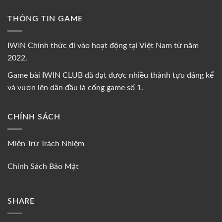
THÔNG TIN GAME
IWIN Chính thức đi vào hoạt động tại Việt Nam từ năm
2022.
Game bài IWIN CLUB đã đạt được nhiều thành tựu đáng kể
và vươn lên dẫn đầu là cổng game số 1.
CHÍNH SÁCH
Miễn Trừ Trách Nhiệm
Chính Sách Bảo Mật
SHARE