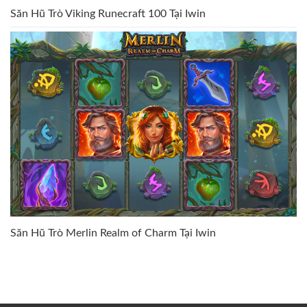
Săn Hũ Trò Viking Runecraft 100 Tại Iwin
Săn Hũ Trò Merlin Realm of Charm Tại Iwin