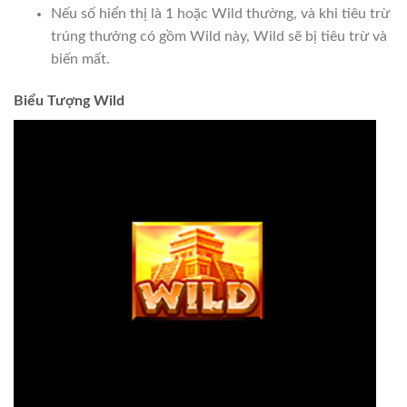
Nếu số hiển thị là 1 hoặc Wild thường, và khi tiêu trừ
trúng thưởng có gồm Wild này, Wild sẽ bị tiêu trừ và
biến mất.
Biểu Tượng Wild