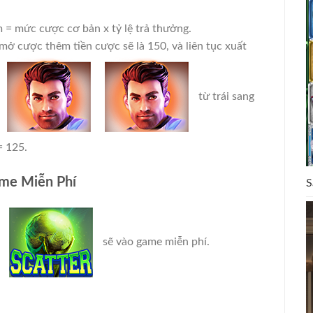
= mức cược cơ bản x tỷ lệ trả thưởng.
mở cược thêm tiền cược sẽ là 150, và liên tục xuất
từ trái sang
= 125.
me Miễn Phí
S
n
sẽ vào game miễn phí.