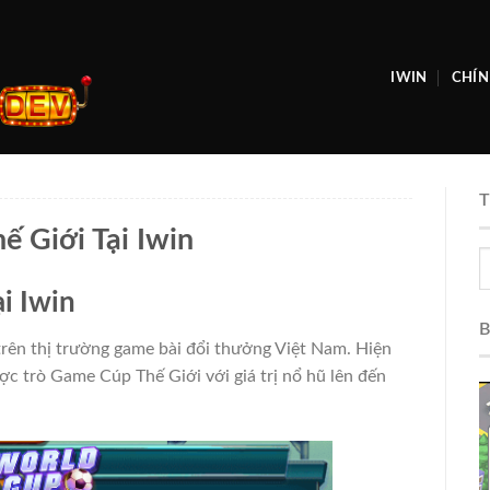
IWIN
CHÍN
T
 Giới Tại Iwin
i Iwin
trên thị trường game bài đổi thưởng Việt Nam. Hiện
ợc trò Game Cúp Thế Giới với giá trị nổ hũ lên đến