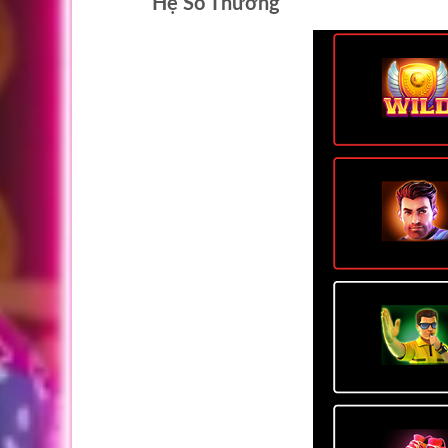
Hệ Số Thưởng