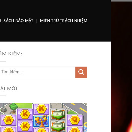
H SÁCH BẢO MẬT
MIỄN TRỪ TRÁCH NHIỆM
ÌM KIẾM:
BÀI MỚI