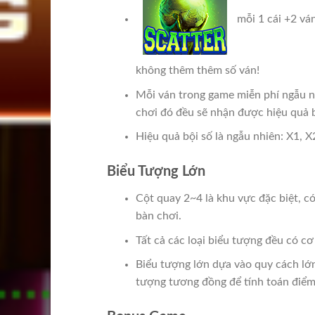
mỗi 1 cái
+2
ván
không thêm thêm số ván!
Mỗi ván trong game miễn phí ngẫu n
chơi đó đều sẽ nhận được hiệu quả 
Hiệu quả bội số là ngẫu nhiên:
X1, X
Biểu Tượng Lớn
Cột quay 2~4 là khu vực đặc biệt, có
bàn chơi.
Tất cả các loại biểu tượng đều có cơ
Biểu tượng lớn dựa vào quy cách l
tượng tương đồng để tính toán điểm