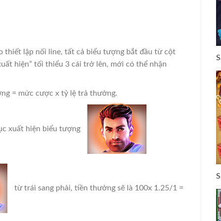
 thiết lập nối line, tất cả biểu tượng bắt đầu từ cột
S
 xuất hiện” tối thiểu 3 cái trở lên, mới có thể nhận
g = mức cược x tỷ lệ trả thưởng.
tục xuất hiện biểu tượng
S
từ trái sang phải, tiền thưởng sẽ là 100x 1.25/1 =