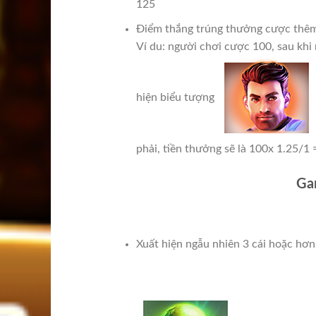
125
Điểm thắng trúng thưởng cược thêm 
Ví du: người chơi cược 100, sau khi 
hiện biểu tượng
phải, tiền thưởng sẽ là 100x 1.25/1 
Ga
Xuất hiện ngẫu nhiên
3 cái hoặc hơ