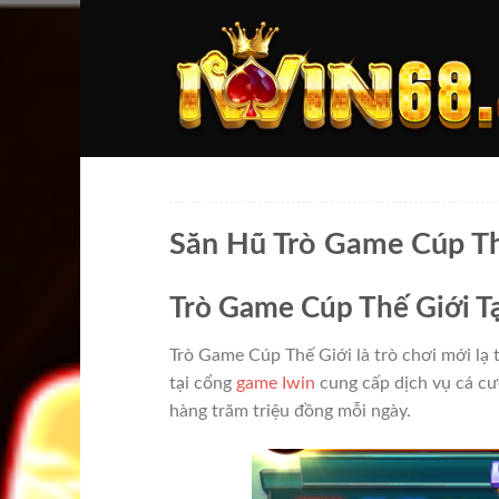
Skip
to
content
Săn Hũ Trò Game Cúp Thế
Trò Game Cúp Thế Giới Tạ
Trò Game Cúp Thế Giới là trò chơi mới lạ 
tại cổng
game Iwin
cung cấp dịch vụ cá cư
hàng trăm triệu đồng mỗi ngày.