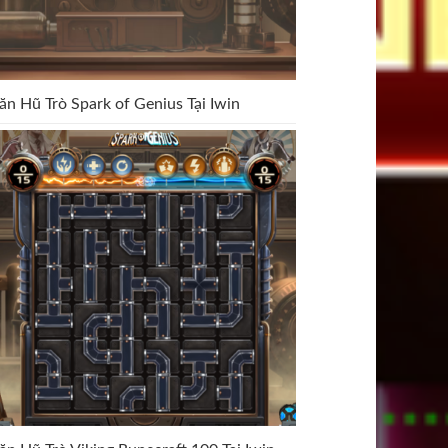
ăn Hũ Trò Spark of Genius Tại Iwin