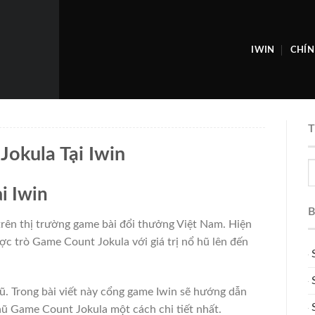
IWIN
CHÍN
T
okula Tại Iwin
i Iwin
trên thị trường game bài đổi thưởng Việt Nam. Hiện
ợc trò Game Count Jokula với giá trị nổ hũ lên đến
. Trong bài viết này cổng game Iwin sẽ hướng dẫn
hũ Game Count Jokula một cách chi tiết nhất.