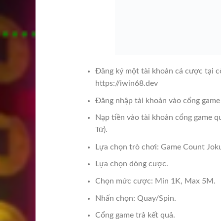
Đăng ký một tài khoản cá cược tại cổ
https://iwin68.dev
Đăng nhập tài khoản vào cổng game 
Nạp tiền vào tài khoản cổng game q
Tử).
Lựa chọn trò chơi: Game Count Joku
Lựa chọn dòng cược.
Chọn mức cược: Min 1K, Max 5M.
Nhấn chọn: Quay/Spin.
Cổng game trả kết quả.