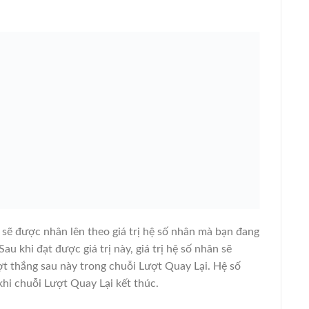
 sẽ được nhân lên theo giá trị hệ số nhân mà bạn đang
Sau khi đạt được giá trị này, giá trị hệ số nhân sẽ
t thắng sau này trong chuỗi Lượt Quay Lại. Hệ số
khi chuỗi Lượt Quay Lại kết thúc.