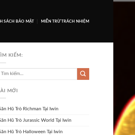
H SÁCH BẢO MẬT
MIỄN TRỪ TRÁCH NHIỆM
ÌM KIẾM:
BÀI MỚI
Săn Hũ Trò Richman Tại Iwin
Săn Hũ Trò Jurassic World Tại Iwin
Săn Hũ Trò Halloween Tại Iwin