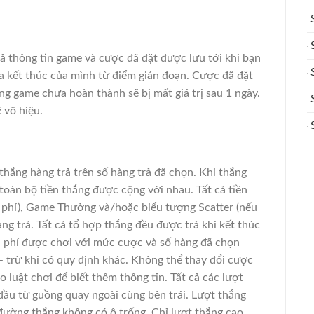
ả thông tin game và cược đã đặt được lưu tới khi bạn
ưa kết thúc của mình từ điểm gián đoạn. Cược đã đặt
g game chưa hoàn thành sẽ bị mất giá trị sau 1 ngày.
ẽ vô hiệu.
 thắng hàng trả trên số hàng trả đã chọn. Khi thắng
toàn bộ tiền thắng được cộng với nhau. Tất cả tiền
n phí), Game Thưởng và/hoặc biểu tượng Scatter (nếu
ng trả. Tất cả tổ hợp thắng đều được trả khi kết thúc
 phí được chơi với mức cược và số hàng đã chọn
– trừ khi có quy định khác. Không thể thay đổi cược
luật chơi để biết thêm thông tin. Tất cả các lượt
 đầu từ guồng quay ngoài cùng bên trái. Lượt thắng
đường thắng không có ô trống. Chỉ lượt thắng cao