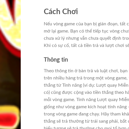
Cách Chơi
Nếu vòng game của bạn bị gián đoạn, tất c
mở lại game. Bạn có thể tiếp tục vòng ch
chưa xử lý nhưng vẫn chưa quyết định tron
Khi có sự cố, tất cả tiền trả và lượt chơi s
Thông tin
Theo thông tin ở bàn trả và luật chơi, bạn
trên nhiều hàng trả trong một vòng game, 
thắng từ Tính năng (ví dụ: Lượt quay Miễ
có) cũng được cộng vào tiền thắng theo hà
mỗi vòng game. Tính năng Lượt quay Miễn
giống như vòng game kích hoạt tính năng 
trong vòng game đang chạy. Hãy tham khảo 
thắng sẽ trả thưởng từ trái sang phải, bắt
biểu tượng sẽ trả thưởng cho mọi tổ hợp 