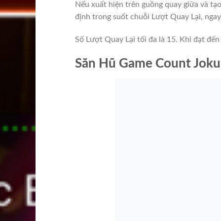
Nếu xuất hiện trên guồng quay giữa và tạ
định trong suốt chuỗi Lượt Quay Lại, ngay
Số Lượt Quay Lại tối đa là 15. Khi đạt đến
Săn Hũ Game Count Joku