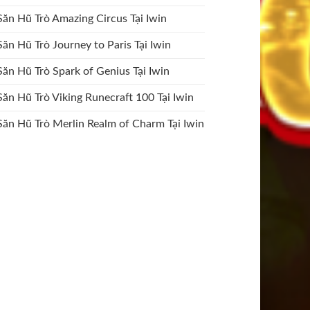
Săn Hũ Trò Amazing Circus Tại Iwin
Săn Hũ Trò Journey to Paris Tại Iwin
Săn Hũ Trò Spark of Genius Tại Iwin
Săn Hũ Trò Viking Runecraft 100 Tại Iwin
Săn Hũ Trò Merlin Realm of Charm Tại Iwin