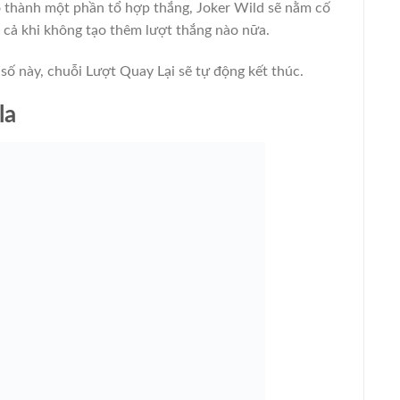
o thành một phần tổ hợp thắng, Joker Wild sẽ nằm cố
 cả khi không tạo thêm lượt thắng nào nữa.
 số này, chuỗi Lượt Quay Lại sẽ tự động kết thúc.
la