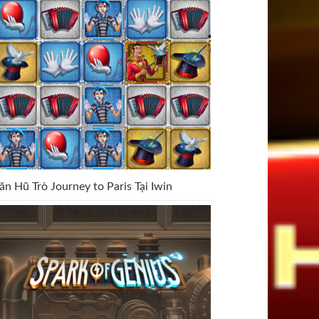
ăn Hũ Trò Journey to Paris Tại Iwin