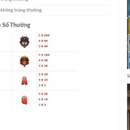
à không trúng thưởng
 Số Thưởng
S