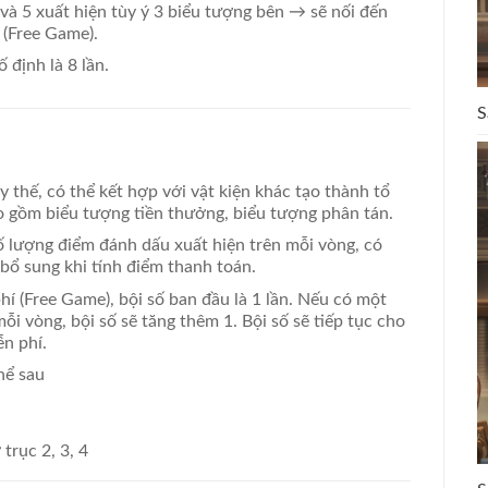
 và 5 xuất hiện tùy ý 3 biểu tượng bên → sẽ nối đến
 (Free Game).
 định là 8 lần.
S
 thế, có thể kết hợp với vật kiện khác tạo thành tổ
 gồm biểu tượng tiền thưởng, biểu tượng phân tán.
số lượng điểm đánh dấu xuất hiện trên mỗi vòng, có
bổ sung khi tính điểm thanh toán.
hí (Free Game), bội số ban đầu là 1 lần. Nếu có một
ỗi vòng, bội số sẽ tăng thêm 1. Bội số sẽ tiếp tục cho
ễn phí.
hể sau
trục 2, 3, 4