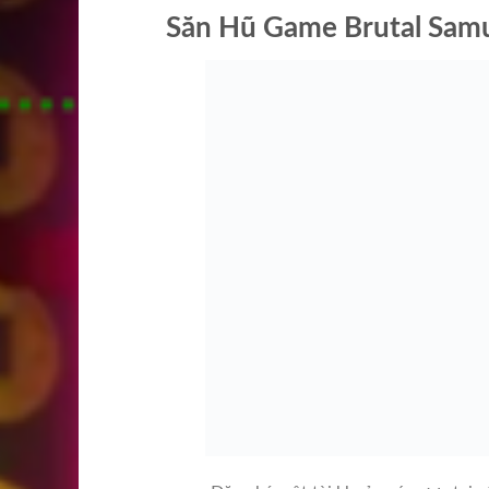
Săn Hũ Game Brutal Samu