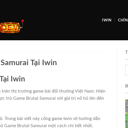
IWIN
CHÍN
T
Samurai Tại Iwin
Tại Iwin
ạ trên thị trường game bài đổi thưởng Việt Nam. Hiện
c trò Game Brutal Samurai với giá trị nổ hũ lên đến
. Trong bài viết này cổng game Iwin sẽ hướng dẫn
hũ Game Brutal Samurai một cách chi tiết nhất.