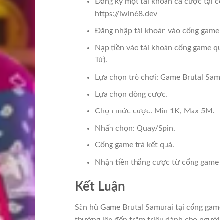
Đăng ký một tài khoản cá cược tại cổ
https://iwin68.dev
Đăng nhập tài khoản vào cổng game 
Nạp tiền vào tài khoản cổng game q
Tử).
Lựa chọn trò chơi: Game Brutal Sam
Lựa chọn dòng cược.
Chọn mức cược: Min 1K, Max 5M.
Nhấn chọn: Quay/Spin.
Cổng game trả kết quả.
Nhận tiền thắng cược từ cổng game 
Kết Luận
Săn hũ Game Brutal Samurai tại cổng game b
thưởng lên đến trăm triệu dành cho người