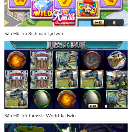
Săn Hũ Trò Richman Tại Iwin
Săn Hũ Trò Jurassic World Tại Iwin