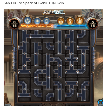
Săn Hũ Trò Spark of Genius Tại Iwin