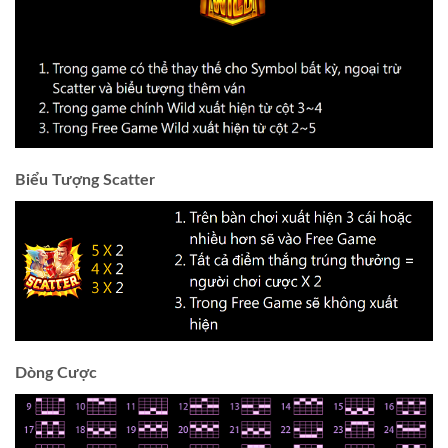
Biểu Tượng Scatter
Dòng Cược