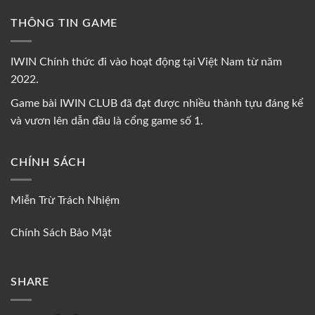
THÔNG TIN GAME
IWIN Chính thức đi vào hoạt động tại Việt Nam từ năm
2022.
Game bài IWIN CLUB đã đạt được nhiều thành tựu đáng kể
và vươn lên dẫn đầu là cổng game số 1.
CHÍNH SÁCH
Miễn Trừ Trách Nhiệm
Chính Sách Bảo Mật
SHARE