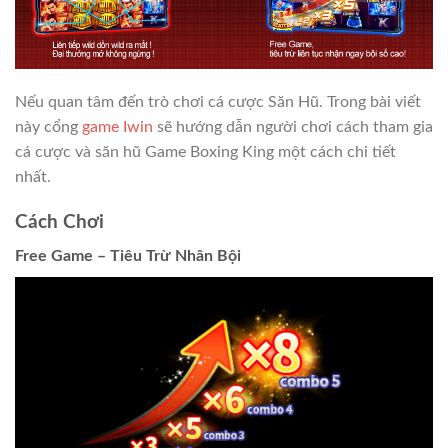
Nếu quan tâm đến trò chơi cá cược Săn Hũ. Trong bài viết
này cổng
game Iwin
sẽ hướng dẫn người chơi cách tham gia
cá cược và săn hũ Game Boxing King một cách chi tiết
nhất.
Cách Chơi
Free Game – Tiêu Trừ Nhân Bội