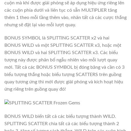
cuộn mà khi được giải phóng sẽ áp dụng hiệu ứng riêng lên
các cuộn phía dưới và liên tục có sẵn MULTIPLIER tăng
thêm 1 theo mỗi tầng thêm vào, nhân tất cả các cược thắng
nhưng sẽ đặt lại vào mỗi lượt quay.
BONUS SYMBOL là SPLITTING SCATTER x2 và hai
BONUS WILD và một SPLITTING SCATTER x3, hoặc một
BONUS WILD và hai SPLITTING SCATTER x3. Các biểu
tượng này được phân bổ ngẫu nhiên vào mỗi lượt quay
mới. Tất cả các BONUS SYMBOL bị đóng băng và cần có 3
biểu tượng thắng hoặc biểu tượng SCATTERS trên guồng
quay tương ứng thì mới được giải phóng và kích hoạt hiệu
ứng riêng trên guồng quay đó!
BONUS WILD biến tất cả các biểu tượng thành WILD.
SPLITTING SCATTER chia tất cả các biểu tượng thành 2
hoặc 3, tăng số lượng cách thắng. WILD trên các cuộn bình