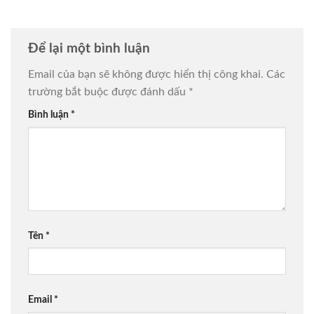
Để lại một bình luận
Email của bạn sẽ không được hiển thị công khai.
Các
trường bắt buộc được đánh dấu
*
Bình luận
*
Tên
*
Email
*