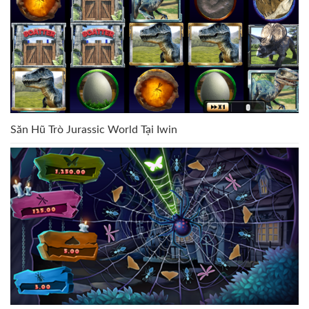
Săn Hũ Trò Jurassic World Tại Iwin