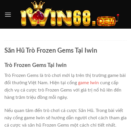
Skip
to
content
Săn Hũ Trò Frozen Gems Tại Iwin
Trò Frozen Gems Tại Iwin
Trò Frozen Gems là trò chơi mới lạ trên thị trường game bài
đổi thưởng Việt Nam. Hiện tại cổng
game Iwin
cung cấp
dịch vụ cá cược trò Frozen Gems với giá trị nổ hũ lên đến
hàng trăm triệu đồng mỗi ngày.
Nếu quan tâm đến trò chơi cá cược Săn Hũ. Trong bài viết
này cổng game Iwin sẽ hướng dẫn người chơi cách tham gia
cá cược và săn hũ Frozen Gems một cách chi tiết nhất.