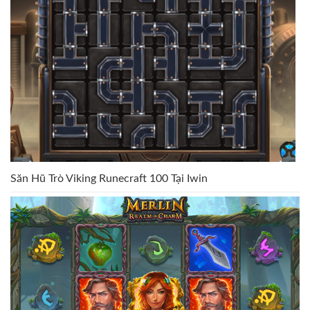
Săn Hũ Trò Viking Runecraft 100 Tại Iwin