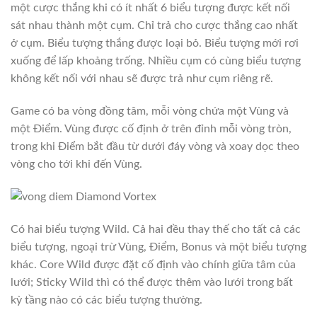
một cược thắng khi có ít nhất 6 biểu tượng được kết nối
sát nhau thành một cụm. Chỉ trả cho cược thắng cao nhất
ở cụm. Biểu tượng thắng được loại bỏ. Biểu tượng mới rơi
xuống để lấp khoảng trống. Nhiều cụm có cùng biểu tượng
không kết nối với nhau sẽ được trả như cụm riêng rẽ.
Game có ba vòng đồng tâm, mỗi vòng chứa một Vùng và
một Điểm. Vùng được cố định ở trên đỉnh mỗi vòng tròn,
trong khi Điểm bắt đầu từ dưới đáy vòng và xoay dọc theo
vòng cho tới khi đến Vùng.
Có hai biểu tượng Wild. Cả hai đều thay thế cho tất cả các
biểu tượng, ngoại trừ Vùng, Điểm, Bonus và một biểu tượng
khác. Core Wild được đặt cố định vào chính giữa tâm của
lưới; Sticky Wild thì có thể được thêm vào lưới trong bất
kỳ tầng nào có các biểu tượng thường.