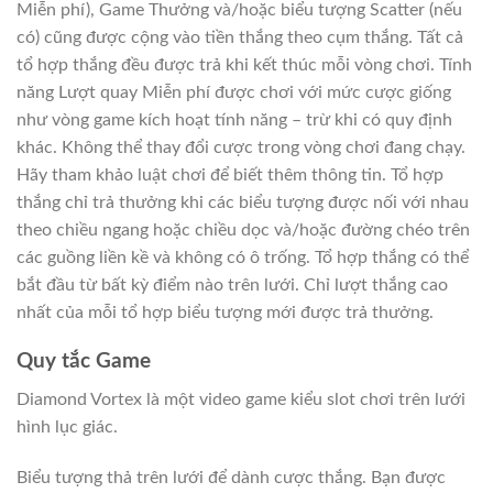
Miễn phí), Game Thưởng và/hoặc biểu tượng Scatter (nếu
có) cũng được cộng vào tiền thắng theo cụm thắng. Tất cả
tổ hợp thắng đều được trả khi kết thúc mỗi vòng chơi. Tính
năng Lượt quay Miễn phí được chơi với mức cược giống
như vòng game kích hoạt tính năng – trừ khi có quy định
khác. Không thể thay đổi cược trong vòng chơi đang chạy.
Hãy tham khảo luật chơi để biết thêm thông tin. Tổ hợp
thắng chỉ trả thưởng khi các biểu tượng được nối với nhau
theo chiều ngang hoặc chiều dọc và/hoặc đường chéo trên
các guồng liền kề và không có ô trống. Tổ hợp thắng có thể
bắt đầu từ bất kỳ điểm nào trên lưới. Chỉ lượt thắng cao
nhất của mỗi tổ hợp biểu tượng mới được trả thưởng.
Quy tắc Game
Diamond Vortex là một video game kiểu slot chơi trên lưới
hình lục giác.
Biểu tượng thả trên lưới để dành cược thắng. Bạn được