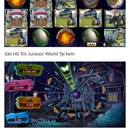
Săn Hũ Trò Jurassic World Tại Iwin