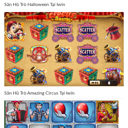
Săn Hũ Trò Halloween Tại Iwin
Săn Hũ Trò Amazing Circus Tại Iwin