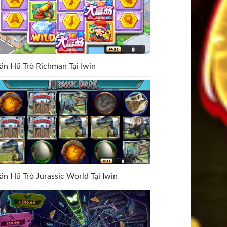
ăn Hũ Trò Richman Tại Iwin
ăn Hũ Trò Jurassic World Tại Iwin