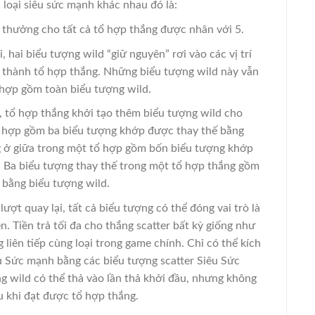
loại siêu sức mạnh khác nhau đó là:
i thưởng cho tất cả tổ hợp thắng được nhân với 5.
 hai biểu tượng wild “giữ nguyên” rơi vào các vị trí
p thành tổ hợp thắng. Những biểu tượng wild này vẫn
ổ hợp gồm toàn biểu tượng wild.
i, tổ hợp thắng khởi tạo thêm biểu tượng wild cho
ổ hợp gồm ba biểu tượng khớp được thay thế bằng
g ở giữa trong một tổ hợp gồm bốn biểu tượng khớp
. Ba biểu tượng thay thế trong một tổ hợp thắng gồm
bằng biểu tượng wild.
ượt quay lại, tất cả biểu tượng có thể đóng vai trò là
. Tiền trả tối đa cho thắng scatter bất kỳ giống như
 liên tiếp cùng loại trong game chính. Chỉ có thể kích
u Sức mạnh bằng các biểu tượng scatter Siêu Sức
g wild có thể thả vào lần thả khởi đầu, nhưng không
u khi đạt được tổ hợp thắng.