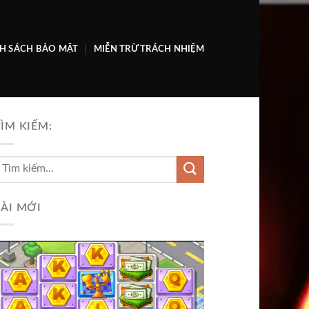
H SÁCH BẢO MẬT
MIỄN TRỪ TRÁCH NHIỆM
ÌM KIẾM:
BÀI MỚI