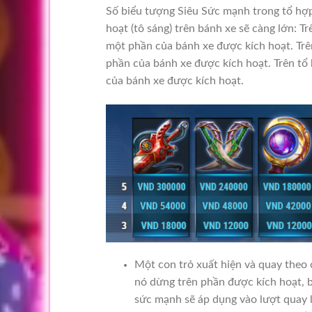
Số biểu tượng Siêu Sức mạnh trong tổ hợp 
hoạt (tô sáng) trên bánh xe sẽ càng lớn:
một phần của bánh xe được kích hoạt. Tr
phần của bánh xe được kích hoạt. Trên t
của bánh xe được kích hoạt.
Một con trỏ xuất hiện và quay theo
nó dừng trên phần được kích hoạt, 
sức mạnh sẽ áp dụng vào lượt quay l