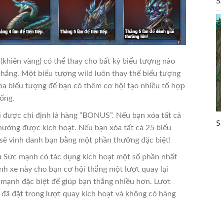
S
khiên vàng) có thể thay cho bất kỳ biểu tượng nào
thắng. Một biểu tượng wild luôn thay thế biểu tượng
ba biểu tượng để bạn có thêm cơ hội tạo nhiều tổ hợp
ống.
i được chỉ định là hàng “BONUS”. Nếu bạn xóa tất cả
S
hưởng được kích hoạt. Nếu bạn xóa tất cả 25 biểu
 sẽ vinh danh bạn bằng một phần thưởng đặc biệt!
 Sức mạnh có tác dụng kích hoạt một số phần nhất
h xe này cho bạn cơ hội thắng một lượt quay lại
 mạnh đặc biệt để giúp bạn thắng nhiều hơn. Lượt
đã đặt trong lượt quay kích hoạt và không có hàng