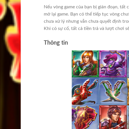
Nếu vòng game của bạn bị gián đoạn, tất c
mở lại game. Bạn có thể tiếp tục vòng ch
chưa xử lý nhưng vẫn chưa quyết định tron
Khi có sự cố, tất cả tiền trả và lượt chơi s
Thông tin