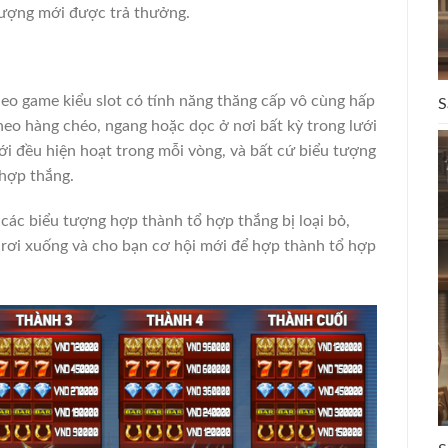
tượng mới được trả thưởng.
ideo game kiểu slot có tính năng thăng cấp vô cùng hấp
S
heo hàng chéo, ngang hoặc dọc ở nơi bất kỳ trong lưới
ới đều hiện hoạt trong mỗi vòng, và bất cứ biểu tượng
 hợp thắng.
 các biểu tượng hợp thành tổ hợp thắng bị loại bỏ,
t rơi xuống và cho bạn cơ hội mới để hợp thành tổ hợp