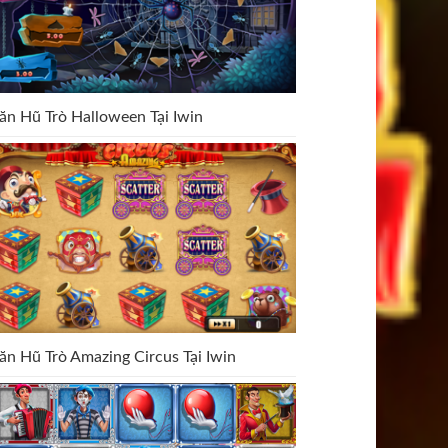
ăn Hũ Trò Halloween Tại Iwin
ăn Hũ Trò Amazing Circus Tại Iwin