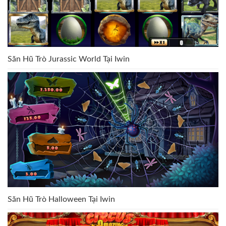
Săn Hũ Trò Jurassic World Tại Iwin
Săn Hũ Trò Halloween Tại Iwin