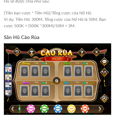
Hũ sẽ được chia như sau:
[Tiền bạn cược * Tiền Hũ]/Tổng cược cửa Nổ Hũ.
Ví dụ: Tiền Hũ: 300M, Tổng cược của Nổ Hũ là 50M, Bạn
cược 500K = (500K *300M)/50M = 3M.
Săn Hũ Cào Rùa