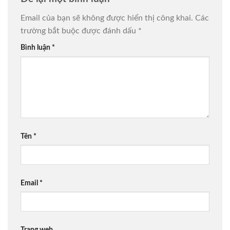
Email của bạn sẽ không được hiển thị công khai.
Các
trường bắt buộc được đánh dấu
*
Bình luận
*
Tên
*
Email
*
Trang web