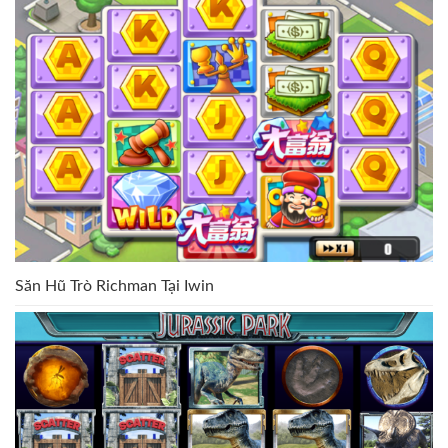
Săn Hũ Trò Richman Tại Iwin