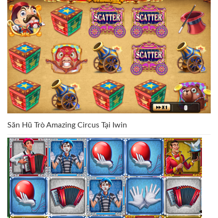
Săn Hũ Trò Amazing Circus Tại Iwin