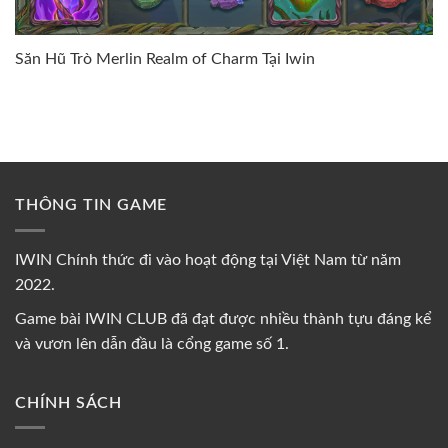
Săn Hũ Trò Merlin Realm of Charm Tại Iwin
THÔNG TIN GAME
IWIN Chính thức đi vào hoạt động tại Việt Nam từ năm
2022.
Game bài IWIN CLUB đã đạt được nhiều thành tựu đáng kể
và vươn lên dẫn đầu là cổng game số 1.
CHÍNH SÁCH