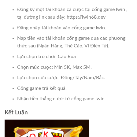
Đăng ký một tài khoản cá cược tại cổng game Iwin ,
tại đường link sau đây: https://iwin68.dev
Đăng nhập tài khoản vào cổng game Iwin.
Nạp tiền vào tài khoản cổng game qua các phương
thức sau (Ngân Hàng, Thẻ Cào, Ví Điện Tử).
Lựa chọn trò chơi: Cào Rùa
Chọn mức cược: Min 5K, Max 5M.
Lựa chọn cửa cược: Đông/Tây/Nam/Bắc.
Cổng game trả kết quả.
Nhận tiền thắng cược từ cổng game Iwin.
Kết Luận