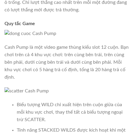
ô trống. Chỉ lượt thắng cao nhất trên mỗi một đường đang
có lượt thắng mới được trả thưởng.
Quy tắc Game
Cash Pump là một video game thùng kiểu slot 12 cuộn. Bạn
chơi trên cả 4 khu vực chơi: trên cùng bên trái, trên cùng
bên phải, dưới cùng bên trái và dưới cùng bên phải. Mỗi
khu vực chơi có 5 hàng trả cố định, tổng là 20 hàng trả cố
định.
Biểu tượng WILD chỉ xuất hiện trên cuộn giữa của
mỗi khu vực chơi, thay thế tất cả biểu tượng ngoại
trừ SCATTER.
Tính năng STACKED WILDS được kích hoạt khi một