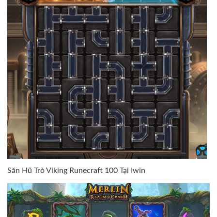
Săn Hũ Trò Viking Runecraft 100 Tại Iwin