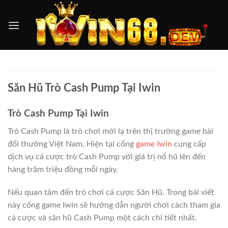
Skip
to
content
Săn Hũ Trò Cash Pump Tại Iwin
Trò Cash Pump Tại Iwin
Trò Cash Pump là trò chơi mới lạ trên thị trường game bài
đổi thưởng Việt Nam. Hiện tại cổng
game Iwin
cung cấp
dịch vụ cá cược trò Cash Pump với giá trị nổ hũ lên đến
hàng trăm triệu đồng mỗi ngày.
Nếu quan tâm đến trò chơi cá cược Săn Hũ. Trong bài viết
này cổng game Iwin sẽ hướng dẫn người chơi cách tham gia
cá cược và săn hũ Cash Pump một cách chi tiết nhất.