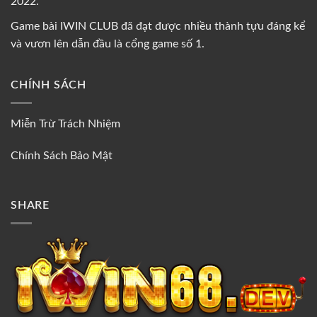
2022.
Game bài IWIN CLUB đã đạt được nhiều thành tựu đáng kể
và vươn lên dẫn đầu là cổng game số 1.
CHÍNH SÁCH
Miễn Trừ Trách Nhiệm
Chính Sách Bảo Mật
SHARE