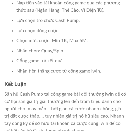
Nạp tiền vào tài khoản cổng game qua các phương
thức sau (Ngân Hàng, Thẻ Cào, Ví Điện Tử).
Lựa chọn trò chơi: Cash Pump.
Lựa chọn dòng cược.
Chọn mức cược: Min 1K, Max 5M.
Nhấn chọn: Quay/Spin.
Cổng game trả kết quả.
Nhận tiền thắng cược từ cổng game Iwin.
Kết Luận
Săn hũ Cash Pump tại cổng game bài đổi thưởng Iwin để có
cơ hội săn giá trị giải thưởng lên đến trăm triệu dành cho
người chơi may mắn. Thời gian cá cược nhanh chóng, giá
trị đặt cược thấp,… tuy nhiên giá trị nổ hũ siêu cao. Nhanh
tay đăng ký để sở hữu tài khoản cá cược cùng Iwin để có
cơ hội săn hũ Cash Pump nhanh chóng.