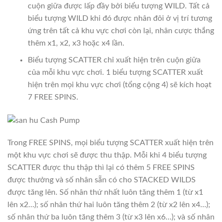
cuộn giữa được lấp đầy bởi biểu tượng WILD. Tất cả
biểu tượng WILD khi đó được nhân đôi ở vị trí tương
ứng trên tất cả khu vực chơi còn lại, nhân cược thắng
thêm x1, x2, x3 hoặc x4 lần.
Biểu tượng SCATTER chỉ xuất hiện trên cuộn giữa
của mỗi khu vực chơi. 1 biểu tượng SCATTER xuất
hiện trên mọi khu vực chơi (tổng cộng 4) sẽ kích hoạt
7 FREE SPINS.
Trong FREE SPINS, mọi biểu tượng SCATTER xuất hiện trên
một khu vực chơi sẽ được thu thập. Mỗi khi 4 biểu tượng
SCATTER được thu thập thì lại có thêm 5 FREE SPINS
được thưởng và số nhân sẵn có cho STACKED WILDS
được tăng lên. Số nhân thứ nhất luôn tăng thêm 1 (từ x1
lên x2…); số nhân thứ hai luôn tăng thêm 2 (từ x2 lên x4…);
số nhân thứ ba luôn tăng thêm 3 (từ x3 lên x6…); và số nhân