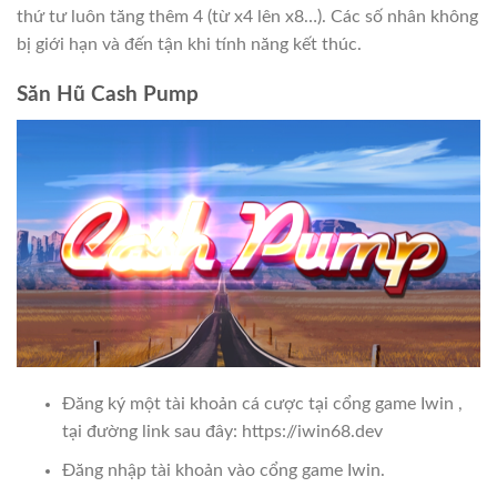
thứ tư luôn tăng thêm 4 (từ x4 lên x8…). Các số nhân không
bị giới hạn và đến tận khi tính năng kết thúc.
Săn Hũ Cash Pump
Đăng ký một tài khoản cá cược tại cổng game Iwin ,
tại đường link sau đây: https://iwin68.dev
Đăng nhập tài khoản vào cổng game Iwin.