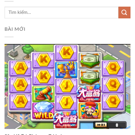
BÀI MỚI