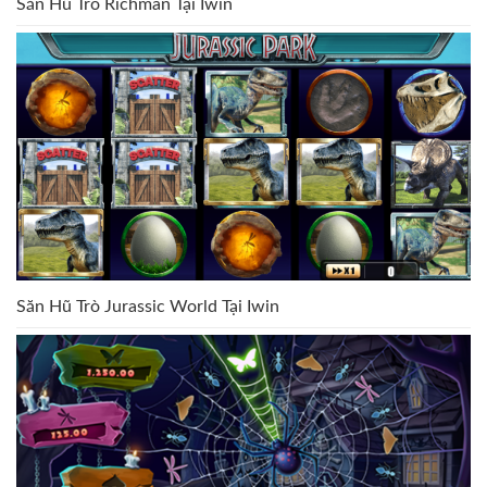
Săn Hũ Trò Richman Tại Iwin
Săn Hũ Trò Jurassic World Tại Iwin