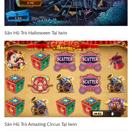
Săn Hũ Trò Halloween Tại Iwin
Săn Hũ Trò Amazing Circus Tại Iwin