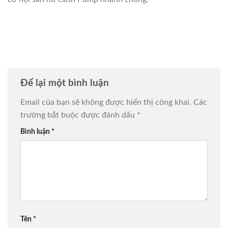
Để lại một bình luận
Email của bạn sẽ không được hiển thị công khai.
Các
trường bắt buộc được đánh dấu
*
Bình luận
*
Tên
*