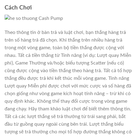
Cách Chơi
Theo thông tin ở bàn trả và luật chơi, bạn thắng hàng trả
trên số hàng trả đã chọn. Khi thắng trên nhiều hàng trả
trong một vòng game, toàn bộ tiền thắng được cộng với
nhau. Tất cả tiền thắng từ Tính năng (ví dụ: Lượt quay Miễn
phí), Game Thưởng và/hoặc biểu tượng Scatter (nếu có)
cũng được cộng vào tiền thắng theo hàng trả. Tất cả tổ hợp
thắng đều được trả khi kết thúc mỗi vòng game. Tính năng
Lượt quay Miễn phí được chơi với mức cược và số hàng đã
chọn giống như vòng game kích hoạt tính năng – trừ khi có
quy định khác. Không thể thay đổi cược trong vòng game
đang chạy. Hãy tham khảo luật chơi để biết thêm thông tin.
Tất cả các lượt thắng sẽ trả thưởng từ trái sang phải, bắt
đầu từ guồng quay ngoài cùng bên trái. Lượt thắng biểu
tượng sẽ trả thưởng cho mọi tổ hợp đường thắng không có