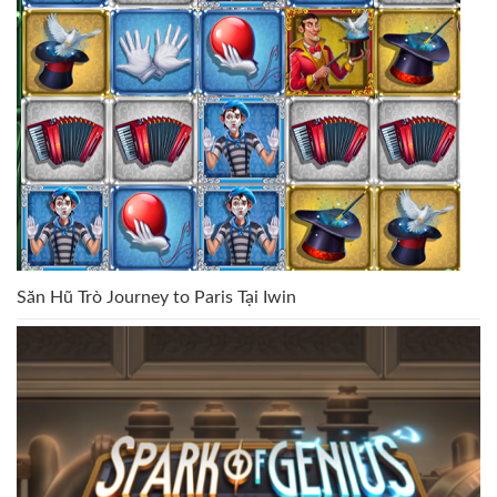
Săn Hũ Trò Journey to Paris Tại Iwin