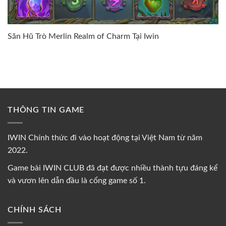
Săn Hũ Trò Merlin Realm of Charm Tại Iwin
THÔNG TIN GAME
IWIN Chính thức đi vào hoạt động tại Việt Nam từ năm
2022.
Game bài IWIN CLUB đã đạt được nhiều thành tựu đáng kể
và vươn lên dẫn đầu là cổng game số 1.
CHÍNH SÁCH