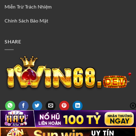
Miễn Trừ Trách Nhiệm
Chính Sách Bảo Mật
SHARE
Copyright 2026 © - IWIN68.DEV