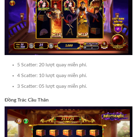
5 Scatter: 20 lượt quay miễn phí.
4 Scatter: 10 lượt quay miễn phí.
3 Scatter: 05 lượt quay miễn phí.
Đồng Trác Cầu Thân