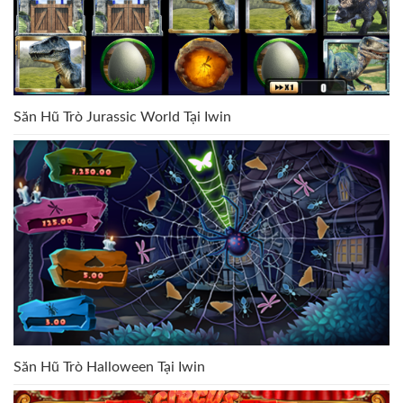
Săn Hũ Trò Jurassic World Tại Iwin
Săn Hũ Trò Halloween Tại Iwin