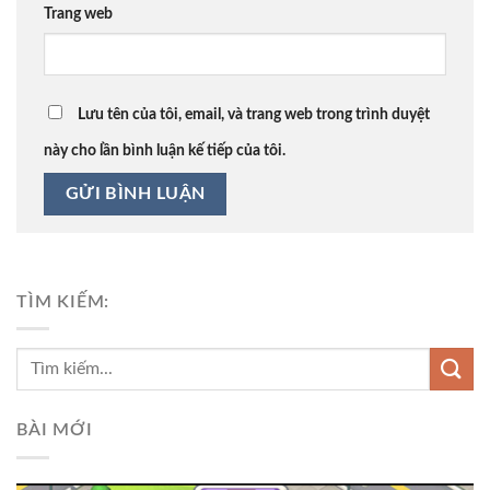
Trang web
Lưu tên của tôi, email, và trang web trong trình duyệt
này cho lần bình luận kế tiếp của tôi.
TÌM KIẾM:
BÀI MỚI