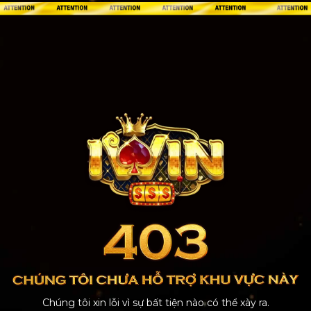
Chúng tôi xin lỗi vì sự bất tiện nào có thể xày ra.